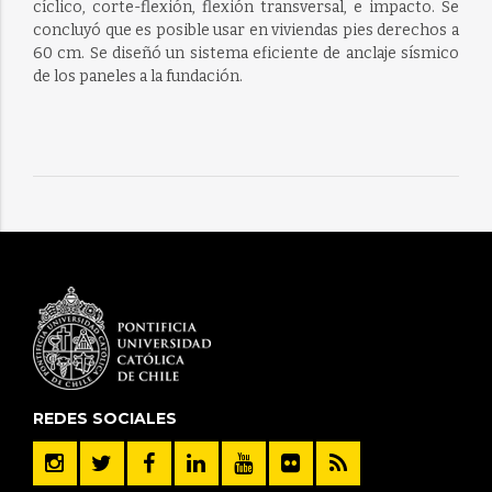
cíclico, corte-flexión, flexión transversal, e impacto. Se
concluyó que es posible usar en viviendas pies derechos a
60 cm. Se diseñó un sistema eficiente de anclaje sísmico
de los paneles a la fundación.
REDES SOCIALES