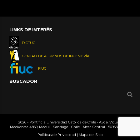
LINKS DE INTERÉS
DICTUC
CENTRO DE ALUMNOS DE INGENIERÍA
FIUC
BUSCADOR
2026 - Pontificia Universidad Católica de Chile - Avda. Vicuña
Mackenna 4860, Macul - Santiago - Chile - Mesa Central
+56955042000
Políticas de Privacidad
|
Mapa del Sitio