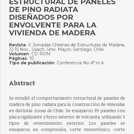
ESTRUCTURAL DE PANELES
DE PINO RADIATA
DISEÑADOS POR
ENVOLVENTE PARA LA
VIVIENDA DE MADERA
Revista
II Jornadas Chilenas de Estructuras de Madera,
:
12-15 Nov., Usach, Univ. Mayor, Santiago, Chile.
Volumen
CD-ROM
:
Páginas
10
:
Tipo de publicación
Conferencia No A* ni A
:
Abstract
Se estudió el comportamiento estructural de paneles de
madera de pino radiata para la construcción de viviendas
en distintas zonas de Chile. Se ensayaron 39 paneles con
placa rigidizante y forro interior de volcanita, utilizando 3
tipos de revestimiento exterior. Los paneles se
ensayaron en compresión, corte monotónico, corte