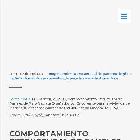
Home
»
Publicaciones
»
Comportamiento estructural de paneles de pino
radiata diseñados por envolvente para la vivienda de madera
Santa María
, H. y Riddell, R. (2007) Comportamiento Estructural de
Paneles de Pino Radiata Diseñados por Envolvente para la Vivienda de
Madera, II Jornadas Chilenas de Estructuras de Madera, 12-15 Nov.,
Usach, Univ. Mayor, Santiago Chile. (2007)
COMPORTAMIENTO