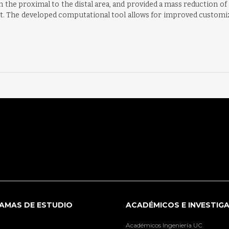
 the proximal to the distal area, and provided a mass reduction of
ant. The developed computational tool allows for improved customiz
AMAS DE ESTUDIO
ACADÉMICOS E INVESTIG
Académicos Ingeniería UC