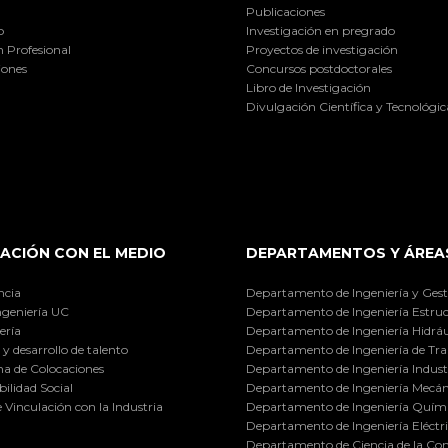
Publicaciones
o
Investigación en pregrado
 Profesional
Proyectos de investigación
iones
Concursos postdoctorales
Libro de Investigación
Divulgación Científica y Tecnológic
ACIÓN CON EL MEDIO
DEPARTAMENTOS Y ÁREA
ncia
Departamento de Ingeniería y Gest
ngeniería UC
Departamento de Ingeniería Estruc
ería
Departamento de Ingeniería Hidráu
y desarrollo de talento
Departamento de Ingeniería de Tra
a de Colocaciones
Departamento de Ingeniería Industr
ilidad Social
Departamento de Ingeniería Mecán
e Vinculación con la Industria
Departamento de Ingeniería Quími
Departamento de Ingeniería Eléctr
Departamento de Ciencia de la C