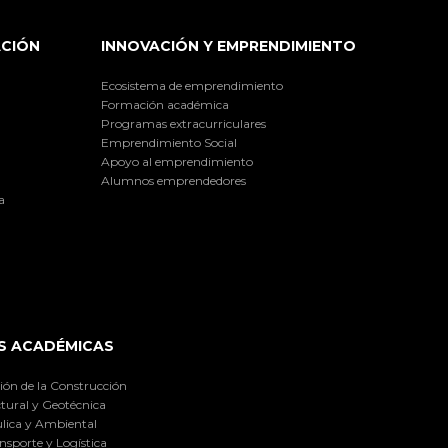
ACIÓN
INNOVACIÓN Y EMPRENDIMIENTO
Ecosistema de emprendimiento
Formación académica
Programas extracurriculares
Emprendimiento Social
Apoyo al emprendimiento
Alumnos emprendedores
a
S ACADÉMICAS
ión de la Construcción
tural y Geotécnica
lica y Ambiental
nsporte y Logística