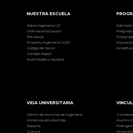
NUESTRA ESCUELA
PROGR
Sobre Ingeniería UC
Admisión
Internacionalización
Pregrado
Retribuye
Postgrad
Proyecto Ingeniería 2030
Educación
Código de Honor
Acreditac
Consejo Asesor
Autoridades y equipos
VIDA UNIVERSITARIA
VINCUL
Centro de Alumnos de Ingeniería
Transfere
Iniciativas estudiantiles
Alumni I
Deporte
Preingeni
Cultura
Atracción 