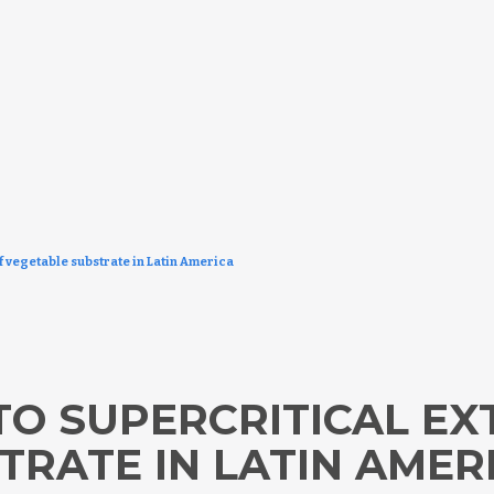
f vegetable substrate in Latin America
TO SUPERCRITICAL EX
TRATE IN LATIN AMER