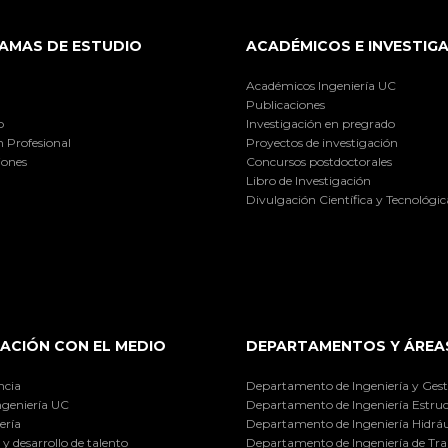
AMAS DE ESTUDIO
ACADÉMICOS E INVESTIG
Académicos Ingeniería UC
Publicaciones
o
Investigación en pregrado
 Profesional
Proyectos de investigación
iones
Concursos postdoctorales
Libro de Investigación
Divulgación Científica y Tecnológic
ACIÓN CON EL MEDIO
DEPARTAMENTOS Y ÁREA
ncia
Departamento de Ingeniería y Gest
ngeniería UC
Departamento de Ingeniería Estruc
ería
Departamento de Ingeniería Hidráu
y desarrollo de talento
Departamento de Ingeniería de Tra