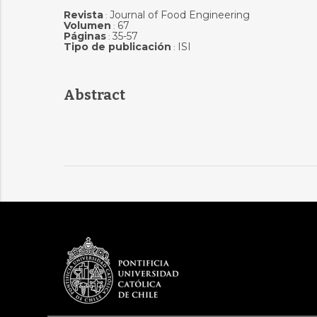
Revista
Journal of Food Engineering
:
Volumen
67
:
Páginas
35-57
:
Tipo de publicación
ISI
:
Abstract