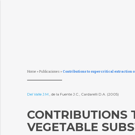
Home
»
Publicaciones
»
Contributions to supercritical extraction o
Del Valle J.M.
, de la Fuente J.C., Cardarelli D.A. (2005)
CONTRIBUTIONS 
VEGETABLE SUBS