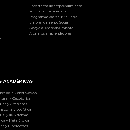
Ecosistema de emprendimiento
Formación académica
Programas extracurriculares
Emprendimiento Social
Apoyo al emprendimiento
Alumnos emprendedores
a
S ACADÉMICAS
ión de la Construcción
tural y Geotécnica
lica y Ambiental
nsporte y Logística
ial y de Sistemas
ica y Metalúrgica
ca y Bioprocesos