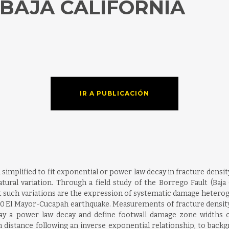
 BAJA CALIFORNIA
IR A PUBLICACIÓN
simplified to fit exponential or power law decay in fracture density
natural variation. Through a field study of the Borrego Fault (B
 such variations are the expression of systematic damage hetero
 El Mayor-Cucapah earthquake. Measurements of fracture density 
play a power law decay and define footwall damage zone width
h distance following an inverse exponential relationship, to backg