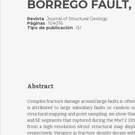
BORREGO FAULT,
Revista
Journal of Structural Geology
:
Páginas
104016
:
Tipo de publicación
ISI
:
Abstract
Complex fracture damage around large faults is often 
is attributed to large subsidiary faults or random 
structural mapping and point sampling, we show that
and SE segments that ruptured during the Mw7.2 2010
from a high-resolution 68 m2 structural map dis
respectively. Variance in fracture density decays wit