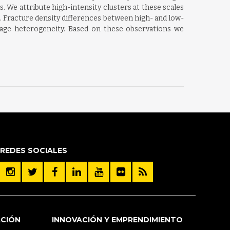
. We attribute high-intensity clusters at these scales
. Fracture density differences between high- and low-
mage heterogeneity. Based on these observations we
REDES SOCIALES
ACIÓN
INNOVACIÓN Y EMPRENDIMIENTO