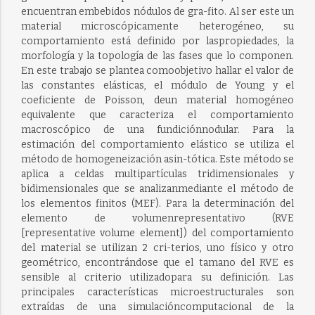
encuentran embebidos nódulos de gra-fito. Al ser este un
material microscópicamente heterogéneo, su
comportamiento está definido por laspropiedades, la
morfología y la topología de las fases que lo componen.
En este trabajo se plantea comoobjetivo hallar el valor de
las constantes elásticas, el módulo de Young y el
coeficiente de Poisson, deun material homogéneo
equivalente que caracteriza el comportamiento
macroscópico de una fundiciónnodular. Para la
estimación del comportamiento elástico se utiliza el
método de homogeneización asin-tótica. Este método se
aplica a celdas multipartículas tridimensionales y
bidimensionales que se analizanmediante el método de
los elementos finitos (MEF). Para la determinación del
elemento de volumenrepresentativo (RVE
[representative volume element]) del comportamiento
del material se utilizan 2 cri-terios, uno físico y otro
geométrico, encontrándose que el tamano del RVE es
sensible al criterio utilizadopara su definición. Las
principales características microestructurales son
extraídas de una simulacióncomputacional de la