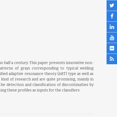
n half a century. This paper presents innovative non-
patterns of grays corresponding to typical welding
fied adaptive resonance theory (ART) type as well as
 kind of research and are quite promising, mainly in
e detection and classification of discontinuities by
ing these profiles as inputs for the classifiers