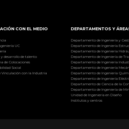
ACIÓN CON EL MEDIO
DEPARTAMENTOS Y ÁREA
ncia
Departamento de Ingeniería y Gest
ngeniería UC
Departamento de Ingeniería Estruc
ería
Departamento de Ingeniería Hidráu
y desarrollo de talento
Departamento de Ingeniería de Tra
a de Colocaciones
Departamento de Ingeniería Industr
ilidad Social
Departamento de Ingeniería Mecán
e Vinculación con la Industria
Departamento de Ingeniería Quími
Departamento de Ingeniería Eléctr
Departamento de Ciencia de la C
Departamento de Ingeniería de Min
Unidad de Ingeniería en Diseño
Institutos y centros