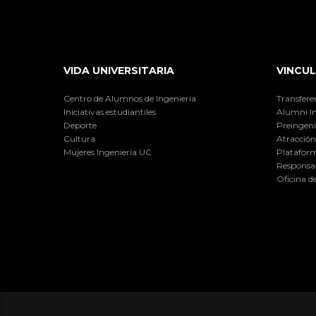
VIDA UNIVERSITARIA
VINCUL
Centro de Alumnos de Ingeniería
Transfere
Iniciativas estudiantiles
Alumni I
Deporte
Preingeni
Cultura
Atracción 
Mujeres Ingeniería UC
Plataform
Responsab
Oficina d