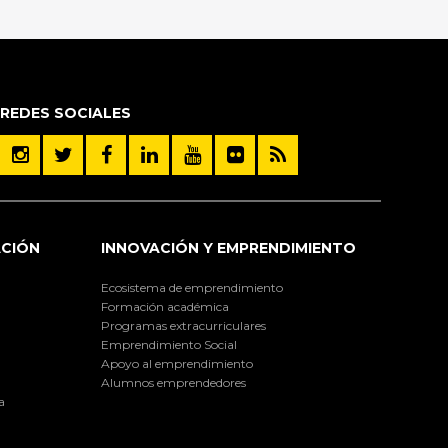
REDES SOCIALES
ACIÓN
INNOVACIÓN Y EMPRENDIMIENTO
Ecosistema de emprendimiento
Formación académica
Programas extracurriculares
Emprendimiento Social
Apoyo al emprendimiento
Alumnos emprendedores
a