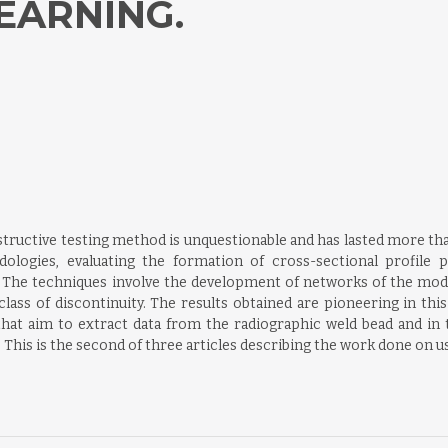
EARNING.
tructive testing method is unquestionable and has lasted more tha
ologies, evaluating the formation of cross-sectional profile 
 The techniques involve the development of networks of the modi
ass of discontinuity. The results obtained are pioneering in this
t aim to extract data from the radiographic weld bead and in th
. This is the second of three articles describing the work done on us