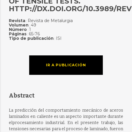
OF TENSILE TESTS.
HTTP://DX.DOI.ORG/10.3989/RE
Revista
Revista de Metalurgia
:
Volumen
49
:
Número
1
:
Páginas
65-76
:
Tipo de publicación
ISI
:
IR A PUBLICACIÓN
Abstract
La predicción del comportamiento mecánico de aceros
laminados en caliente es un aspecto importante durante
elprocesamiento industrial. En el presente trabajo, las
tensiones necesarias para el proceso de laminado, fueron