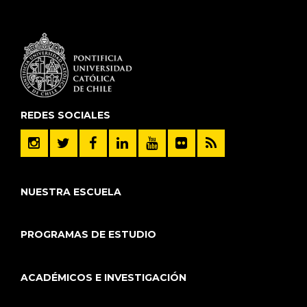
REDES SOCIALES
NUESTRA ESCUELA
PROGRAMAS DE ESTUDIO
ACADÉMICOS E INVESTIGACIÓN