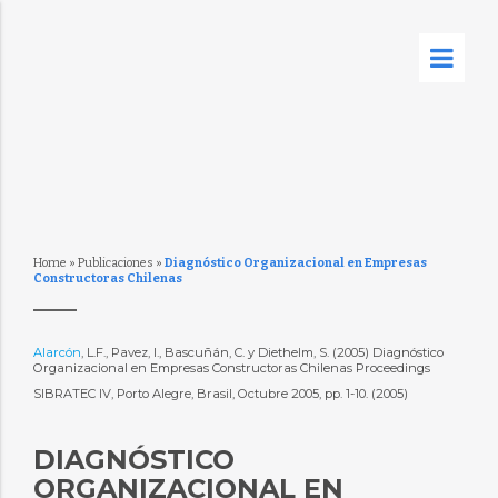
Home
»
Publicaciones
»
Diagnóstico Organizacional en Empresas
Constructoras Chilenas
Alarcón
, L.F., Pavez, I., Bascuñán, C. y Diethelm, S. (2005) Diagnóstico
Organizacional en Empresas Constructoras Chilenas Proceedings
SIBRATEC IV, Porto Alegre, Brasil, Octubre 2005, pp. 1-10. (2005)
DIAGNÓSTICO
ORGANIZACIONAL EN