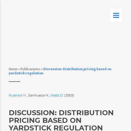
Home
»
Publicaciones
»
Discussion: Distribution pricing based on
yardstick regulation
Rudnick H.
, Sanhueza H.,
Watts D.
(2003)
DISCUSSION: DISTRIBUTION
PRICING BASED ON
YARDSTICK REGULATION