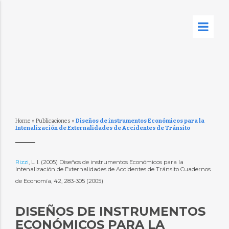
Home
»
Publicaciones
»
Diseños de instrumentos Económicos para la
Intenalización de Externalidades de Accidentes de Tránsito
Rizzi
, L. I. (2005) Diseños de instrumentos Económicos para la
Intenalización de Externalidades de Accidentes de Tránsito Cuadernos
de Economía, 42, 283-305 (2005)
DISEÑOS DE INSTRUMENTOS
ECONÓMICOS PARA LA