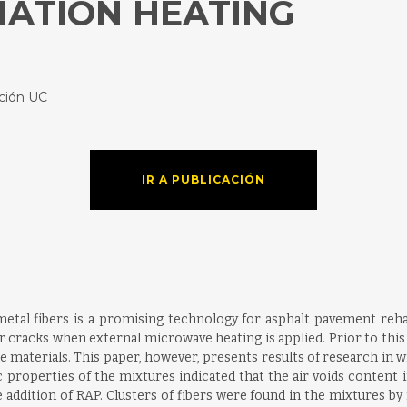
ATION HEATING
ación UC
IR A PUBLICACIÓN
tal fibers is a promising technology for asphalt pavement rehab
heir cracks when external microwave heating is applied. Prior to thi
 materials. This paper, however, presents results of research in 
c properties of the mixtures indicated that the air voids content i
 addition of RAP. Clusters of fibers were found in the mixtures by