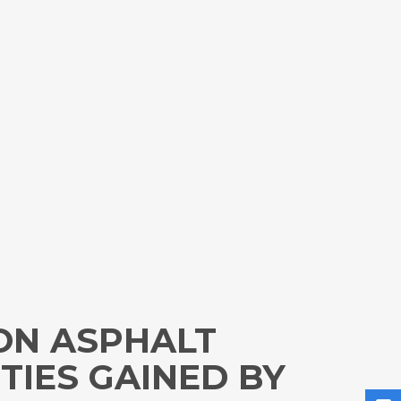
 ON ASPHALT
TIES GAINED BY