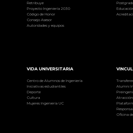
Retribuye
Postgrad
Proyecto Ingeniería 2030
Educación
Código de Honor
Acreditac
Consejo Asesor
Autoridades y equipos
VIDA UNIVERSITARIA
VINCUL
Centro de Alumnos de Ingeniería
Transfere
Iniciativas estudiantiles
Alumni I
Deporte
Preingeni
Cultura
Atracción 
Mujeres Ingeniería UC
Plataform
Responsab
Oficina d