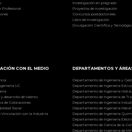
o
Investigación en pregrado
 Profesional
Proyectos de investigación
iones
Concursos postdoctorales
Libro de Investigación
Divulgación Científica y Tecnológic
ACIÓN CON EL MEDIO
DEPARTAMENTOS Y ÁREA
ncia
Departamento de Ingeniería y Gest
ngeniería UC
Departamento de Ingeniería Estruc
ería
Departamento de Ingeniería Hidráu
y desarrollo de talento
Departamento de Ingeniería de Tra
a de Colocaciones
Departamento de Ingeniería Industr
ilidad Social
Departamento de Ingeniería Mecán
e Vinculación con la Industria
Departamento de Ingeniería Quími
Departamento de Ingeniería Eléctr
Departamento de Ciencia de la C
Departamento de Ingeniería de Min