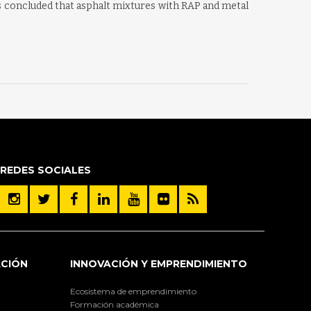
t is concluded that asphalt mixtures with RAP and metal
REDES SOCIALES
ACIÓN
INNOVACIÓN Y EMPRENDIMIENTO
Ecosistema de emprendimiento
Formación académica