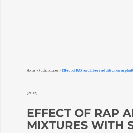
Home
»
Publicaciones
»
Effect of RAP and fibers addition on aspha
(2018)
EFFECT OF RAP A
MIXTURES WITH 