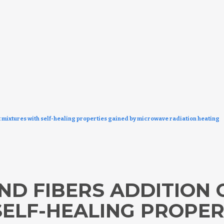
lt mixtures with self-healing properties gained by microwave radiation heating
ND FIBERS ADDITION
SELF-HEALING PROPER