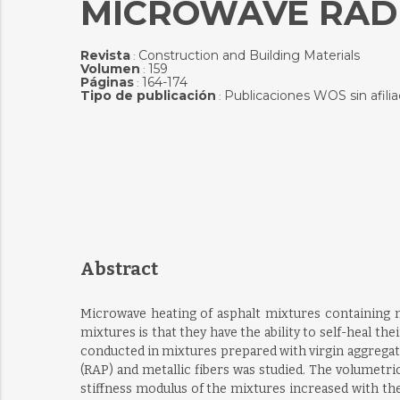
MICROWAVE RADI
Revista
Construction and Building Materials
:
Volumen
159
:
Páginas
164-174
:
Tipo de publicación
Publicaciones WOS sin afili
:
Abstract
Microwave heating of asphalt mixtures containing me
mixtures is that they have the ability to self-heal t
conducted in mixtures prepared with virgin aggregate
(RAP) and metallic fibers was studied. The volumetri
stiffness modulus of the mixtures increased with the