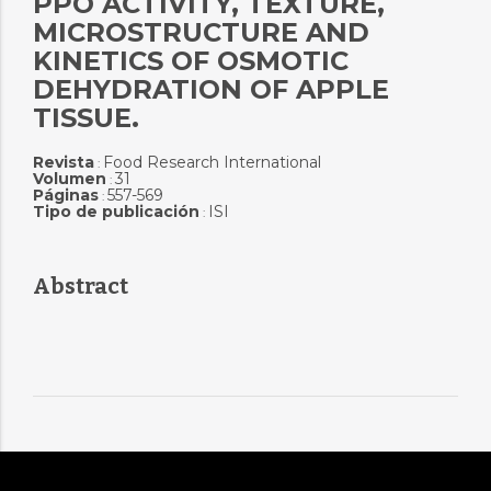
PPO ACTIVITY, TEXTURE,
MICROSTRUCTURE AND
KINETICS OF OSMOTIC
DEHYDRATION OF APPLE
TISSUE.
Revista
Food Research International
:
Volumen
31
:
Páginas
557-569
:
Tipo de publicación
ISI
:
Abstract