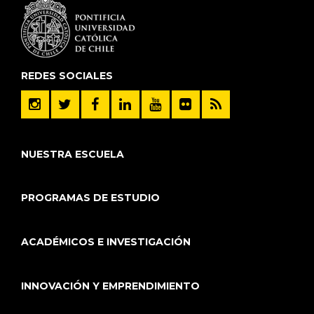
REDES SOCIALES
NUESTRA ESCUELA
PROGRAMAS DE ESTUDIO
ACADÉMICOS E INVESTIGACIÓN
INNOVACIÓN Y EMPRENDIMIENTO