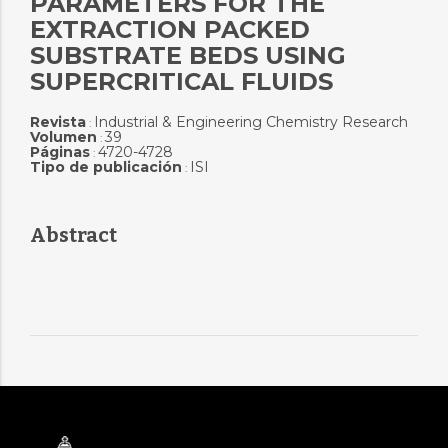
PARAMETERS FOR THE
EXTRACTION PACKED
SUBSTRATE BEDS USING
SUPERCRITICAL FLUIDS
Revista
Industrial & Engineering Chemistry Research
:
Volumen
39
:
Páginas
4720-4728
:
Tipo de publicación
ISI
:
Abstract