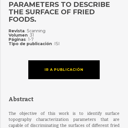
PARAMETERS TO DESCRIBE
THE SURFACE OF FRIED
FOODS.
Revista
Scanning
:
Volumen
31
:
Páginas
1-7
:
Tipo de publicación
ISI
:
IR A PUBLICACIÓN
Abstract
The objective of this work is to identify surface
topography characterization parameters that are
capable of discriminating the surfaces of different fried