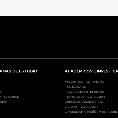
AMAS DE ESTUDIO
ACADÉMICOS E INVESTIG
Académicos Ingeniería UC
Publicaciones
o
Investigación en pregrado
 Profesional
Proyectos de investigación
iones
Concursos postdoctorales
Libro de Investigación
Divulgación Científica y Tecnológic