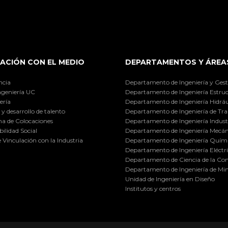
ACIÓN CON EL MEDIO
DEPARTAMENTOS Y ÁREA
ncia
Departamento de Ingeniería y Gest
ngeniería UC
Departamento de Ingeniería Estruc
ería
Departamento de Ingeniería Hidráu
y desarrollo de talento
Departamento de Ingeniería de Tra
a de Colocaciones
Departamento de Ingeniería Industr
ilidad Social
Departamento de Ingeniería Mecán
e Vinculación con la Industria
Departamento de Ingeniería Quími
Departamento de Ingeniería Eléctr
Departamento de Ciencia de la C
Departamento de Ingeniería de Min
Unidad de Ingeniería en Diseño
Institutos y centros