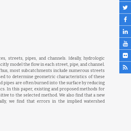
streets, pipes, and channels. Ideally, hydrologic
tly model the flow in each street, pipe, and channel.
. Thus, most subcatchments include numerous streets
used to determine geometric characteristics of these
pipes are often burned into the surface by reducing
ics. In this paper, existing and proposed methods for
itive to the selected method. We also find that a new
lly, we find that errors in the implied watershed