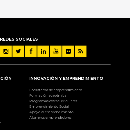
REDES SOCIALES
ACIÓN
INNOVACIÓN Y EMPRENDIMIENTO
Ecosistema de emprendimiento
Formación académica
Programas extracurriculares
Emprendimiento Social
Apoyo al emprendimiento
Alumnos emprendedores
a