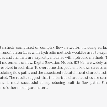
sheds comprised of complex flow networks including surfaces, 
unoff on surfaces while hydraulic methods would be used to explici
pipes and channels are explicitly modeled with hydraulic methods
d movement of flow. Digital Elevation Models (DEMs) are widely 
resolved in such data. To overcome this problem, known streets and 
lculating flow paths and the associated subcatchment characterist
ated. The results suggest that the derived characteristics are sens
, is most successful at reproducing realistic flow paths. Fina
ion of other model parameters.