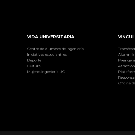
VIDA UNIVERSITARIA
VINCUL
Centro de Alumnos de Ingeniería
Transfere
Iniciativas estudiantiles
Alumni I
Deporte
Preingeni
Cultura
Atracción 
Mujeres Ingeniería UC
Plataform
Responsab
Oficina d