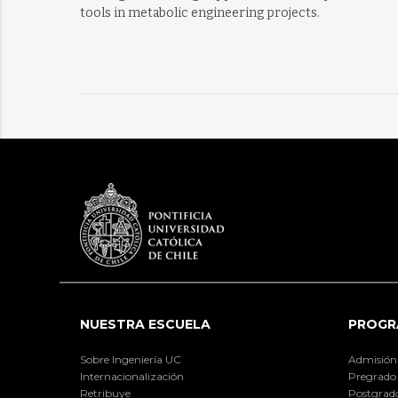
tools in metabolic engineering projects.
NUESTRA ESCUELA
PROGR
Sobre Ingeniería UC
Admisión
Internacionalización
Pregrado
Retribuye
Postgrad