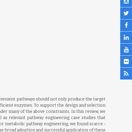
onvenient pathways should not only produce the target
fficient enzymes. To support the design and selection
er many of the above constraints. In this review, we
 as relevant pathway engineering case studies that
s for metabolic pathway engineering, we found scarce ‐
he broad adoption and successful application of these