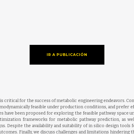
IR A PUBLICACIÓN
 is critical for the success of metabolic engineering endeavors. C
hermodynamically feasible under production conditions, and prefer e
s have been proposed for exploring the feasible pathway space und
timization frameworks for metabolic pathway prediction, as well
s. Despite the availability and suitability of in silico design tool
utcomes. Finally, we discuss challenges and limitations hindering t