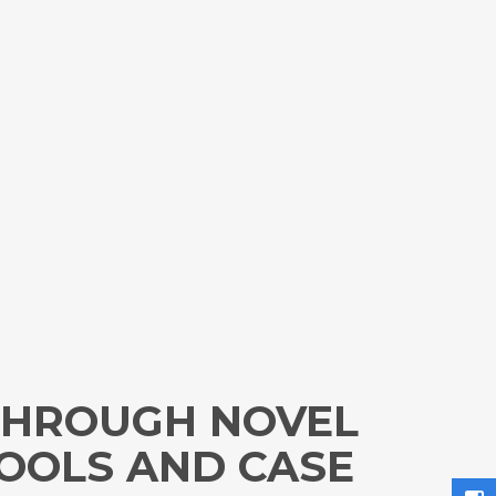
 THROUGH NOVEL
OOLS AND CASE