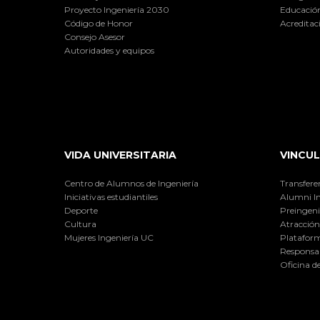
Proyecto Ingeniería 2030
Educación
Código de Honor
Acreditac
Consejo Asesor
Autoridades y equipos
VIDA UNIVERSITARIA
VINCUL
Centro de Alumnos de Ingeniería
Transfere
Iniciativas estudiantiles
Alumni I
Deporte
Preingeni
Cultura
Atracción 
Mujeres Ingeniería UC
Plataform
Responsab
Oficina d