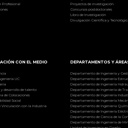
 Profesional
Proyectos de investigación
iones
Concursos postdoctorales
Libro de Investigación
Divulgación Científica y Tecnológic
ACIÓN CON EL MEDIO
DEPARTAMENTOS Y ÁREA
ncia
Departamento de Ingeniería y Gest
ngeniería UC
Departamento de Ingeniería Estruc
ería
Departamento de Ingeniería Hidráu
y desarrollo de talento
Departamento de Ingeniería de Tra
a de Colocaciones
Departamento de Ingeniería Industr
ilidad Social
Departamento de Ingeniería Mecán
e Vinculación con la Industria
Departamento de Ingeniería Quími
Departamento de Ingeniería Eléctr
Departamento de Ciencia de la C
Departamento de Ingeniería de Min
Unidad de Ingeniería en Diseño