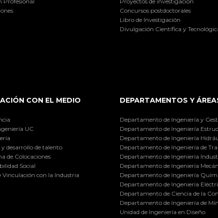
 Profesional
Proyectos de investigación
iones
Concursos postdoctorales
Libro de Investigación
Divulgación Científica y Tecnológic
ACIÓN CON EL MEDIO
DEPARTAMENTOS Y ÁREA
ncia
Departamento de Ingeniería y Gest
ngeniería UC
Departamento de Ingeniería Estruc
ería
Departamento de Ingeniería Hidráu
y desarrollo de talento
Departamento de Ingeniería de Tra
a de Colocaciones
Departamento de Ingeniería Industr
ilidad Social
Departamento de Ingeniería Mecán
e Vinculación con la Industria
Departamento de Ingeniería Quími
Departamento de Ingeniería Eléctr
Departamento de Ciencia de la C
Departamento de Ingeniería de Min
Unidad de Ingeniería en Diseño