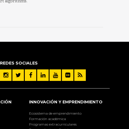
art algorithms.
REDES SOCIALES
ACIÓN
INNOVACIÓN Y EMPRENDIMIENTO
Ecosistema de emprendimiento
Formación académica
Programas extracurriculares