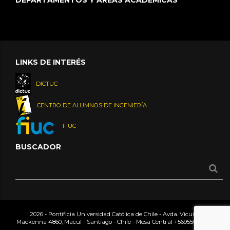
LINKS DE INTERÉS
DICTUC
CENTRO DE ALUMNOS DE INGENIERÍA
FIUC
BUSCADOR
2026 - Pontificia Universidad Católica de Chile - Avda. Vicuña
Mackenna 4860, Macul - Santiago - Chile - Mesa Central
+56955042000