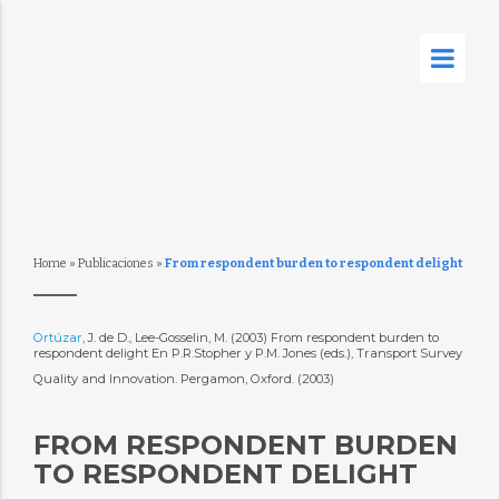
Home
»
Publicaciones
»
From respondent burden to respondent delight
Ortúzar
, J. de D., Lee-Gosselin, M. (2003) From respondent burden to
respondent delight En P.R.Stopher y P.M. Jones (eds.), Transport Survey
Quality and Innovation. Pergamon, Oxford. (2003)
FROM RESPONDENT BURDEN
TO RESPONDENT DELIGHT