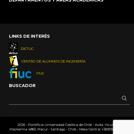
LINKS DE INTERÉS
DICTUC
CENTRO DE ALUMNOS DE INGENIERÍA
FIUC
BUSCADOR
2026 - Pontificia Universidad Católica de Chile - Avda. Vicuña
Mackenna 4860, Macul - Santiago - Chile - Mesa Central
+56955042000