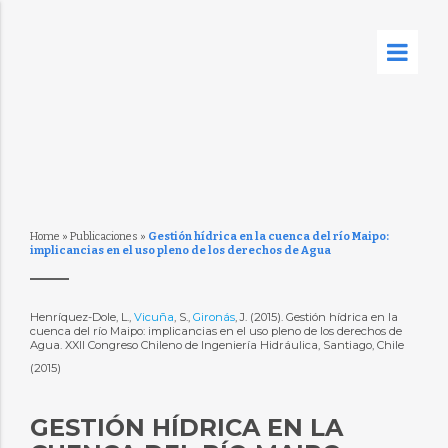
Home
»
Publicaciones
»
Gestión hídrica en la cuenca del río Maipo:
implicancias en el uso pleno de los derechos de Agua
Henríquez-Dole, L.,
Vicuña
, S.,
Gironás
, J. (2015). Gestión hídrica en la
cuenca del río Maipo: implicancias en el uso pleno de los derechos de
Agua. XXII Congreso Chileno de Ingeniería Hidráulica, Santiago, Chile
(2015)
GESTIÓN HÍDRICA EN LA