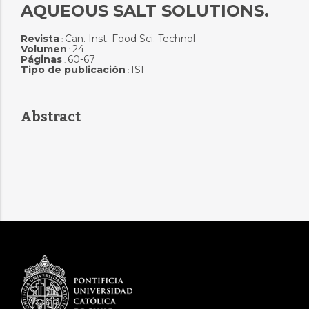
AQUEOUS SALT SOLUTIONS.
Revista
Can. Inst. Food Sci. Technol
:
Volumen
24
:
Páginas
60-67
:
Tipo de publicación
ISI
:
Abstract