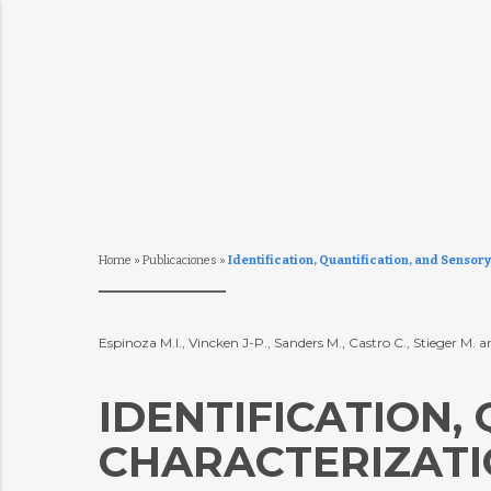
Home
»
Publicaciones
»
Identification, Quantification, and Senso
Espinoza M.I., Vincken J-P., Sanders M., Castro C., Stieger M. 
IDENTIFICATION,
CHARACTERIZATI