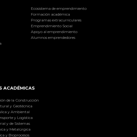
Ecosistema de emprendimiento
Formación académica
Programas extracurriculares
Emprendimiento Social
Apoyo al emprendimiento
Alumnos emprendedores
a
S ACADÉMICAS
ión de la Construcción
tural y Geotécnica
lica y Ambiental
nsporte y Logística
ial y de Sistemas
ica y Metalúrgica
ca y Bioprocesos