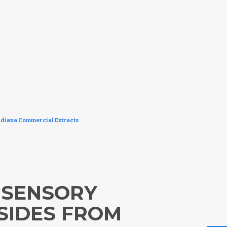
audiana Commercial Extracts
D SENSORY
SIDES FROM