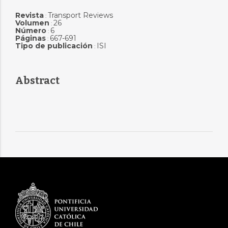
Revista
Transport Reviews
:
Volumen
26
:
Número
6
:
Páginas
667-691
:
Tipo de publicación
ISI
:
Abstract