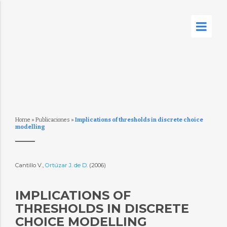
Home
»
Publicaciones
»
Implications of thresholds in discrete choice
modelling
Cantillo V.,
Ortúzar J. de D.
(2006)
IMPLICATIONS OF
THRESHOLDS IN DISCRETE
CHOICE MODELLING