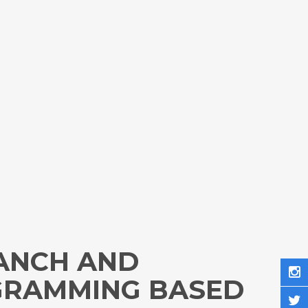
RANCH AND
GRAMMING BASED