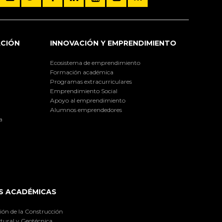
ACIÓN
INNOVACIÓN Y EMPRENDIMIENTO
Ecosistema de emprendimiento
Formación académica
Programas extracurriculares
Emprendimiento Social
Apoyo al emprendimiento
Alumnos emprendedores
a
S ACADÉMICAS
ión de la Construcción
tural y Geotécnica