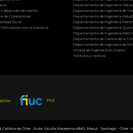
ería
Departamento de Ingeniería Hidráu
y desarrollo de talento
Departamento de Ingeniería de Tra
a de Colocaciones
Departamento de Ingeniería Industr
ilidad Social
Departamento de Ingeniería Mecán
e Vinculación con la Industria
Departamento de Ingeniería Quími
Departamento de Ingeniería Eléctr
Departamento de Ciencia de la C
Departamento de Ingeniería de Min
Unidad de Ingeniería en Diseño
Institutos y centros
FIUC
IERÍA
ad Católica de Chile - Avda. Vicuña Mackenna 4860, Macul - Santiago - Chile -