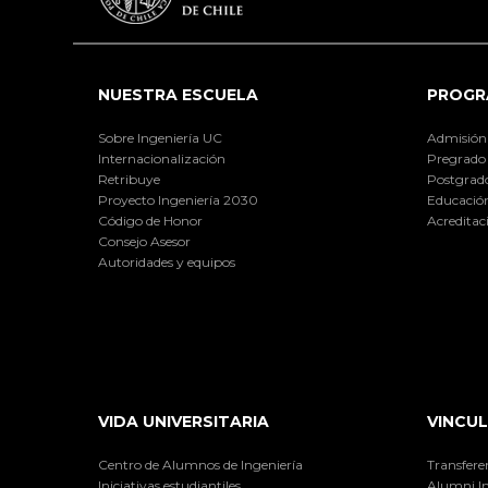
NUESTRA ESCUELA
PROGR
Sobre Ingeniería UC
Admisión
Internacionalización
Pregrado
Retribuye
Postgrad
Proyecto Ingeniería 2030
Educación
Código de Honor
Acreditac
Consejo Asesor
Autoridades y equipos
VIDA UNIVERSITARIA
VINCUL
Centro de Alumnos de Ingeniería
Transfere
Iniciativas estudiantiles
Alumni I