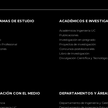
AMAS DE ESTUDIO
ACADÉMICOS E INVESTIG
Académicos Ingeniería UC
Publicaciones
o
Investigación en pregrado
 Profesional
Proyectos de investigación
iones
Concursos postdoctorales
Libro de Investigación
Divulgación Científica y Tecnológic
ACIÓN CON EL MEDIO
DEPARTAMENTOS Y ÁREA
ncia
Departamento de Ingeniería y Gest
ngeniería UC
Departamento de Ingeniería Estruc