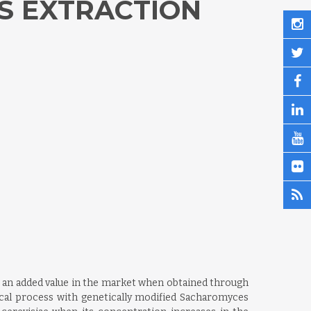
 EXTRACTION A
e an added value in the market when obtained through
gical process with genetically modified Sacharomyces