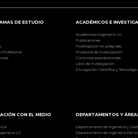
AMAS DE ESTUDIO
ACADÉMICOS E INVESTIG
Académicos Ingeniería UC
Publicaciones
o
Investigación en pregrado
 Profesional
Proyectos de investigación
iones
Concursos postdoctorales
Libro de Investigación
Divulgación Científica y Tecnológic
ACIÓN CON EL MEDIO
DEPARTAMENTOS Y ÁREA
ncia
Departamento de Ingeniería y Gest
ngeniería UC
Departamento de Ingeniería Estruc