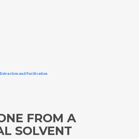
 Extraction and Purification
NE FROM A F
 SOLVENT S