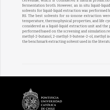
cerevisiae, which is considered a natural productio
fermentation broth. However, an in situ liquid-liqu
solvents for liquid-liquid extraction was performed
RS. The best solvents for ss-ionone extraction were 
temperature, thermophysical properties, and life cy
considered as a liquid-liquid extraction unit and the
performed based on the screening and simulation resu
methyl-2-butanol, 2-methyl-3-butene-2-ol, methyl i
the benchmark extracting solvent used in the litera