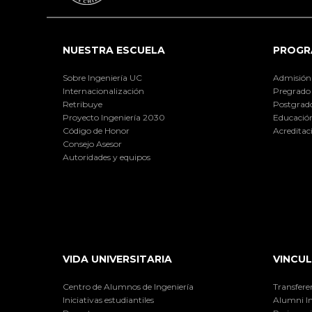
NUESTRA ESCUELA
PROGR
Sobre Ingeniería UC
Admisión
Internacionalización
Pregrado
Retribuye
Postgrad
Proyecto Ingeniería 2030
Educación
Código de Honor
Acreditac
Consejo Asesor
Autoridades y equipos
VIDA UNIVERSITARIA
VINCUL
Centro de Alumnos de Ingeniería
Transfere
Iniciativas estudiantiles
Alumni I