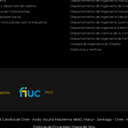
ería
Departamento de Ingeniería Hidráu
y desarrollo de talento
Departamento de Ingeniería de Tra
a de Colocaciones
Departamento de Ingeniería Industr
ilidad Social
Departamento de Ingeniería Mecán
e Vinculación con la Industria
Departamento de Ingeniería Quími
Departamento de Ingeniería Eléctr
Departamento de Ciencia de la C
Departamento de Ingeniería de Min
Unidad de Ingeniería en Diseño
Institutos y centros
FIUC
IERÍA
ad Católica de Chile - Avda. Vicuña Mackenna 4860, Macul - Santiago - Chile -
Políticas de Privacidad
|
Mapa del Sitio