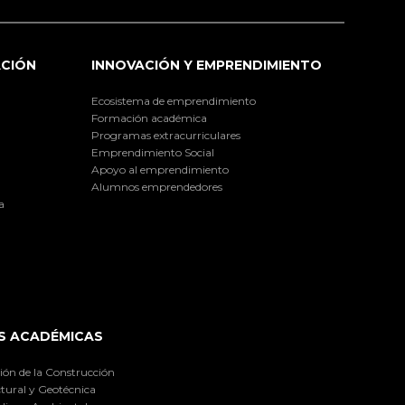
ACIÓN
INNOVACIÓN Y EMPRENDIMIENTO
Ecosistema de emprendimiento
Formación académica
Programas extracurriculares
Emprendimiento Social
Apoyo al emprendimiento
Alumnos emprendedores
a
S ACADÉMICAS
ión de la Construcción
tural y Geotécnica