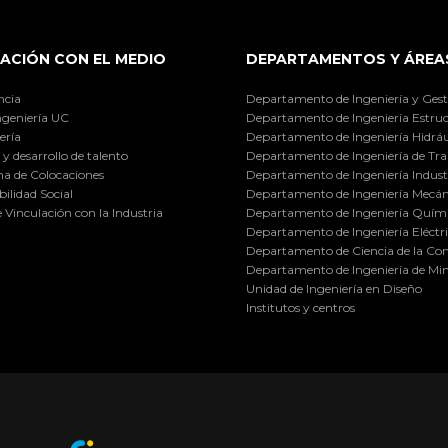
ACIÓN CON EL MEDIO
DEPARTAMENTOS Y ÁREA
ncia
Departamento de Ingeniería y Gest
ngeniería UC
Departamento de Ingeniería Estruc
ería
Departamento de Ingeniería Hidráu
y desarrollo de talento
Departamento de Ingeniería de Tra
a de Colocaciones
Departamento de Ingeniería Industr
ilidad Social
Departamento de Ingeniería Mecán
e Vinculación con la Industria
Departamento de Ingeniería Quími
Departamento de Ingeniería Eléctr
Departamento de Ciencia de la C
Departamento de Ingeniería de Min
Unidad de Ingeniería en Diseño
Institutos y centros