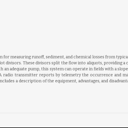
 for measuring runoff, sediment, and chemical losses from typical a
ot divisors. These divisors split the flow into aliquots, providing 
 an adequate pump, this system can operate in fields with a slope g
A radio transmitter reports by telemetry the occurrence and ma
ncludes a description of the equipment, advantages, and disadvant