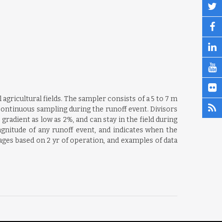
gricultural fields. The sampler consists of a 5 to 7 m
a continuous sampling during the runoff event. Divisors
radient as low as 2%, and can stay in the field during
gnitude of any runoff event, and indicates when the
ages based on 2 yr of operation, and examples of data