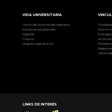
VIDA UNIVERSITARIA
VINCUL
Centro de Alumnos de Ingeniería
Transfere
Iniciativas estudiantiles
Alumni I
Deporte
Preingeni
Cultura
Atracción 
Mujeres Ingeniería UC
Plataform
Responsab
Oficina d
LINKS DE INTERÉS