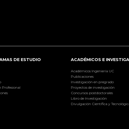
AMAS DE ESTUDIO
ACADÉMICOS E INVESTIG
Académicos Ingeniería UC
Publicaciones
o
Investigación en pregrado
 Profesional
Proyectos de investigación
iones
Concursos postdoctorales
Libro de Investigación
Divulgación Científica y Tecnológic