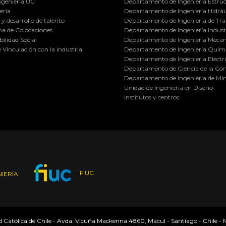
ngeniería UC
Departamento de Ingeniería Estruc
ería
Departamento de Ingeniería Hidráu
y desarrollo de talento
Departamento de Ingeniería de Tra
a de Colocaciones
Departamento de Ingeniería Industr
ilidad Social
Departamento de Ingeniería Mecán
e Vinculación con la Industria
Departamento de Ingeniería Quími
Departamento de Ingeniería Eléctr
Departamento de Ciencia de la C
Departamento de Ingeniería de Min
Unidad de Ingeniería en Diseño
Institutos y centros
FIUC
IERÍA
ad Católica de Chile - Avda. Vicuña Mackenna 4860, Macul - Santiago - Chile -