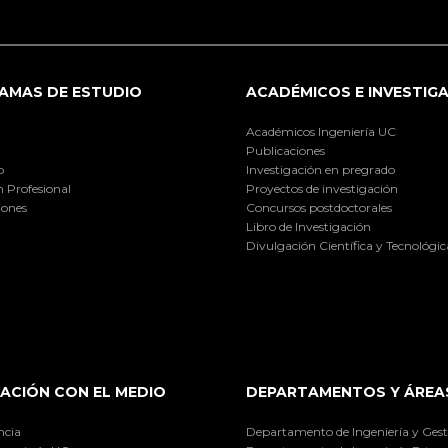
AMAS DE ESTUDIO
ACADÉMICOS E INVESTIG
Académicos Ingeniería UC
Publicaciones
o
Investigación en pregrado
 Profesional
Proyectos de investigación
iones
Concursos postdoctorales
Libro de Investigación
Divulgación Científica y Tecnológic
ACIÓN CON EL MEDIO
DEPARTAMENTOS Y ÁREA
ncia
Departamento de Ingeniería y Gest