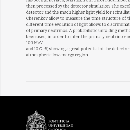
has been generated, starting from theoretical models
then processed by the detector simulation. The excel
detector and the much higher light yield for scintilla
Cherenkov allow to measure the time structure of the 
different time evolution of light allows to discriminat
of primary neutrinos. A probabilistic unfolding meth
been used, in order to infer the primary neutrino 
100 MeV
and 10 GeV, showing a great potential of the detector 
atmospheric low energy region