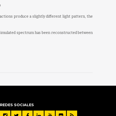
O
ctions produce a slightly different light pattern, the
e simulated spectrum has been reconstructed between
REDES SOCIALES