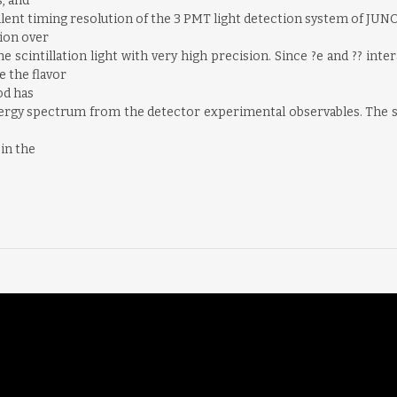
, and
lent timing resolution of the 3 PMT light detection system of JUN
tion over
scintillation light with very high precision. Since ?e and ?? intera
e the flavor
od has
energy spectrum from the detector experimental observables. Th
in the