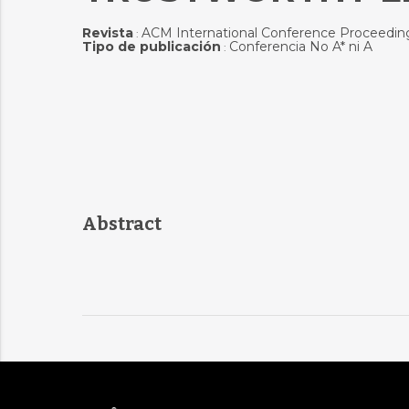
Revista
ACM International Conference Proceeding
:
Tipo de publicación
Conferencia No A* ni A
:
Abstract