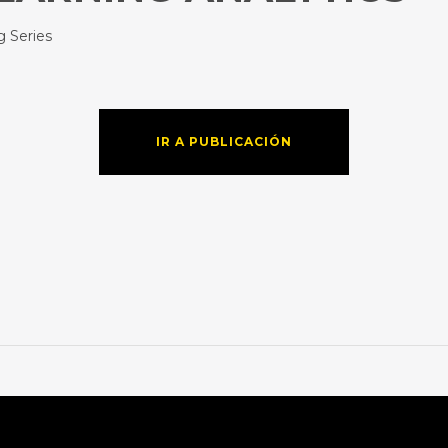
 Series
IR A PUBLICACIÓN