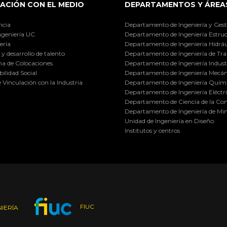
ACIÓN CON EL MEDIO
DEPARTAMENTOS Y ÁREA
ncia
Departamento de Ingeniería y Gest
ngeniería UC
Departamento de Ingeniería Estruc
ería
Departamento de Ingeniería Hidráu
y desarrollo de talento
Departamento de Ingeniería de Tra
a de Colocaciones
Departamento de Ingeniería Industr
ilidad Social
Departamento de Ingeniería Mecán
e Vinculación con la Industria
Departamento de Ingeniería Quími
Departamento de Ingeniería Eléctr
Departamento de Ciencia de la C
Departamento de Ingeniería de Min
Unidad de Ingeniería en Diseño
Institutos y centros
FIUC
IERÍA