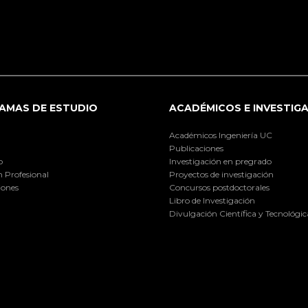
AMAS DE ESTUDIO
ACADÉMICOS E INVESTIG
Académicos Ingeniería UC
Publicaciones
o
Investigación en pregrado
 Profesional
Proyectos de investigación
iones
Concursos postdoctorales
Libro de Investigación
Divulgación Científica y Tecnológic