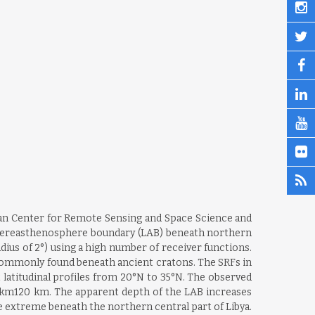
byan Center for Remote Sensing and Space Science and
hereasthenosphere boundary (LAB) beneath northern
dius of 2°) using a high number of receiver functions.
, commonly found beneath ancient cratons. The SRFs in
 latitudinal profiles from 20°N to 35°N. The observed
 km120 km. The apparent depth of the LAB increases
 extreme beneath the northern central part of Libya.