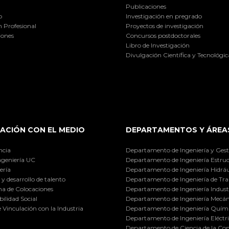
Publicaciones
o
Investigación en pregrado
 Profesional
Proyectos de investigación
iones
Concursos postdoctorales
Libro de Investigación
Divulgación Científica y Tecnológic
ACIÓN CON EL MEDIO
DEPARTAMENTOS Y ÁREA
ncia
Departamento de Ingeniería y Gest
ngeniería UC
Departamento de Ingeniería Estruc
ería
Departamento de Ingeniería Hidráu
y desarrollo de talento
Departamento de Ingeniería de Tra
a de Colocaciones
Departamento de Ingeniería Industr
ilidad Social
Departamento de Ingeniería Mecán
e Vinculación con la Industria
Departamento de Ingeniería Quími
Departamento de Ingeniería Eléctr
Departamento de Ciencia de la C