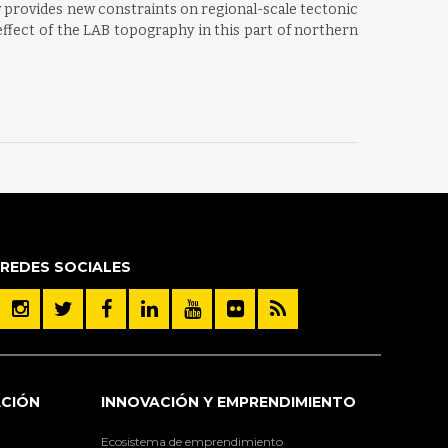
y provides new constraints on regional-scale tectonic
effect of the LAB topography in this part of northern
REDES SOCIALES
ACIÓN
INNOVACIÓN Y EMPRENDIMIENTO
Ecosistema de emprendimiento