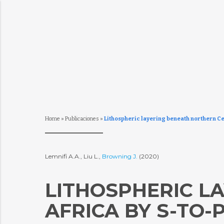
Home
»
Publicaciones
»
Lithospheric layering beneath northern Cen
Lemnifi A.A., Liu L.,
Browning J.
(2020)
LITHOSPHERIC L
AFRICA BY S-TO-