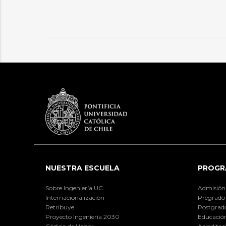
NUESTRA ESCUELA
PROGR
Sobre Ingeniería UC
Admisión
Internacionalización
Pregrado
Retribuye
Postgrad
Proyecto Ingeniería 2030
Educación