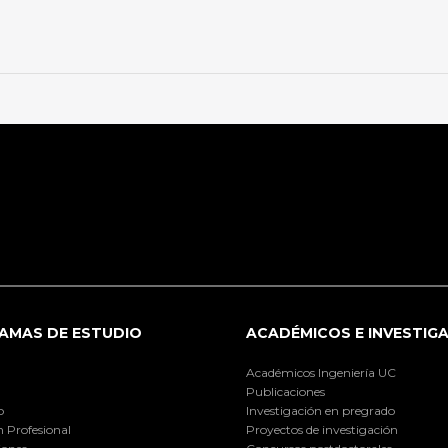
AMAS DE ESTUDIO
ACADÉMICOS E INVESTIG
Académicos Ingeniería UC
Publicaciones
o
Investigación en pregrado
 Profesional
Proyectos de investigación