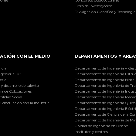
iones
Concursos postdoctorales
Libro de Investigación
Divulgación Científica y Tecnológic
ACIÓN CON EL MEDIO
DEPARTAMENTOS Y ÁREA
ncia
Departamento de Ingeniería y Gest
ngeniería UC
Departamento de Ingeniería Estruc
ería
Departamento de Ingeniería Hidráu
y desarrollo de talento
Departamento de Ingeniería de Tra
a de Colocaciones
Departamento de Ingeniería Industr
ilidad Social
Departamento de Ingeniería Mecán
e Vinculación con la Industria
Departamento de Ingeniería Quími
Departamento de Ingeniería Eléctr
Departamento de Ciencia de la C
Departamento de Ingeniería de Min
Unidad de Ingeniería en Diseño
Institutos y centros