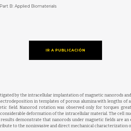
Part B: Applied Biomaterials
IR A PUBLICACIÓN
igated by the intracellular implantation of magnetic nanorods and
lectrodeposition in templates of porous alumina with lengths of 
etic field. Nanorod rotation was observed only for torques gre
considerable deformation of the intracellular material. The cell n
 results demonstrate that nanorods under magnetic fields are an ef
ribute to the noninvasive and direct mechanical characterization 