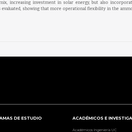
x, increasing investment in solar energy, but also incorpora
is evaluated, showing that more operational flexibility in the amm
AMAS DE ESTUDIO
ACADÉMICOS E INVESTIG
Académicos Ingeniería UC