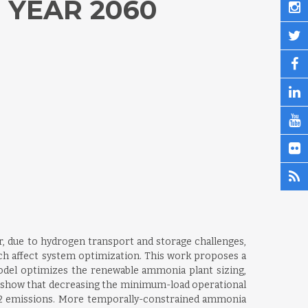
 YEAR 2060
r, due to hydrogen transport and storage challenges,
ich affect system optimization. This work proposes a
del optimizes the renewable ammonia plant sizing,
s show that decreasing the minimum-load operational
CO2 emissions. More temporally-constrained ammonia