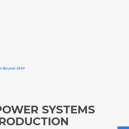
r the year 2060
 POWER SYSTEMS
PRODUCTION