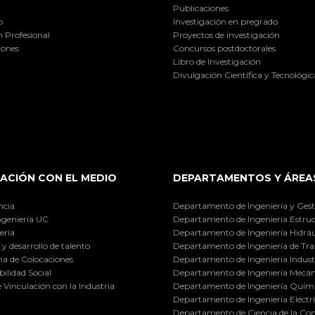
Publicaciones
o
Investigación en pregrado
 Profesional
Proyectos de investigación
iones
Concursos postdoctorales
Libro de Investigación
Divulgación Científica y Tecnológic
ACIÓN CON EL MEDIO
DEPARTAMENTOS Y ÁREA
ncia
Departamento de Ingeniería y Gest
ngeniería UC
Departamento de Ingeniería Estruc
ería
Departamento de Ingeniería Hidráu
y desarrollo de talento
Departamento de Ingeniería de Tra
a de Colocaciones
Departamento de Ingeniería Industr
ilidad Social
Departamento de Ingeniería Mecán
e Vinculación con la Industria
Departamento de Ingeniería Quími
Departamento de Ingeniería Eléctr
Departamento de Ciencia de la C