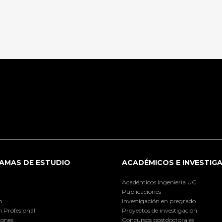
AMAS DE ESTUDIO
ACADÉMICOS E INVESTIG
Académicos Ingeniería UC
Publicaciones
o
Investigación en pregrado
 Profesional
Proyectos de investigación
iones
Concursos postdoctorales