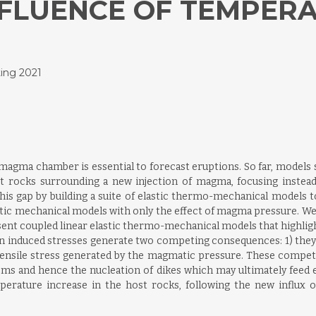
NFLUENCE OF TEMPER
ing 2021
 a magma chamber is essential to forecast eruptions. So far, mod
st rocks surrounding a new injection of magma, focusing instea
 this gap by building a suite of elastic thermo-mechanical models t
stic mechanical models with only the effect of magma pressure. W
esent coupled linear elastic thermo-mechanical models that highligh
on induced stresses generate two competing consequences: 1) they
 tensile stress generated by the magmatic pressure. These compet
ms and hence the nucleation of dikes which may ultimately feed 
perature increase in the host rocks, following the new influx