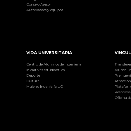
Consejo Asesor
Autoridades y equipos
VIDA UNIVERSITARIA
VINCUL
Centro de Alumnos de Ingeniería
Transfere
Iniciativas estudiantiles
Alumni I
Deporte
Preingeni
Cultura
Atracción 
Mujeres Ingeniería UC
Plataform
Responsab
Oficina d