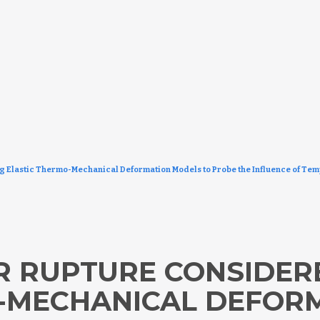
lastic Thermo-Mechanical Deformation Models to Probe the Influence of Temp
 RUPTURE CONSIDER
O-MECHANICAL DEFOR