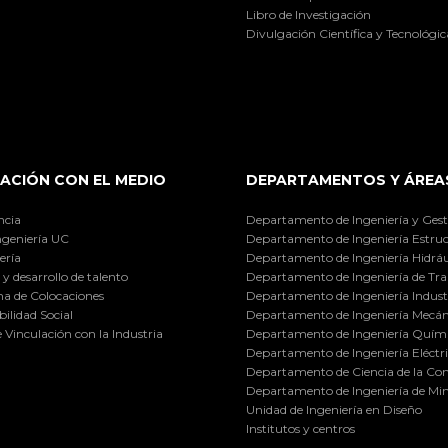
Libro de Investigación
Divulgación Científica y Tecnológic
ACIÓN CON EL MEDIO
DEPARTAMENTOS Y ÁREA
ncia
Departamento de Ingeniería y Gest
ngeniería UC
Departamento de Ingeniería Estruc
ería
Departamento de Ingeniería Hidráu
y desarrollo de talento
Departamento de Ingeniería de Tra
a de Colocaciones
Departamento de Ingeniería Industr
ilidad Social
Departamento de Ingeniería Mecán
e Vinculación con la Industria
Departamento de Ingeniería Quími
Departamento de Ingeniería Eléctr
Departamento de Ciencia de la C
Departamento de Ingeniería de Min
Unidad de Ingeniería en Diseño
Institutos y centros