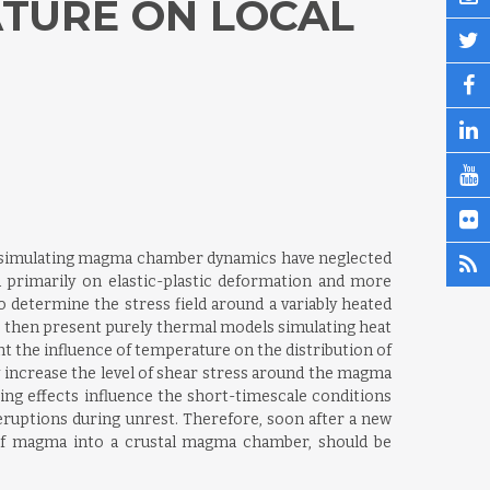
ATURE ON LOCAL
els simulating magma chamber dynamics have neglected
d primarily on elastic-plastic deformation and more
o determine the stress field around a variably heated
e then present purely thermal models simulating heat
t the influence of temperature on the distribution of
 increase the level of shear stress around the magma
ing effects influence the short-timescale conditions
eruptions during unrest. Therefore, soon after a new
 of magma into a crustal magma chamber, should be