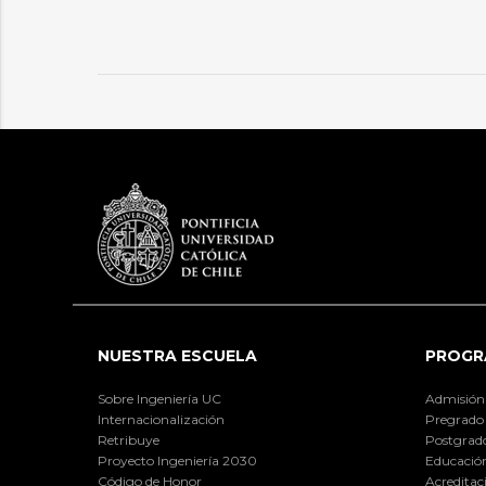
NUESTRA ESCUELA
PROGR
Sobre Ingeniería UC
Admisión
Internacionalización
Pregrado
Retribuye
Postgrad
Proyecto Ingeniería 2030
Educación
Código de Honor
Acreditac