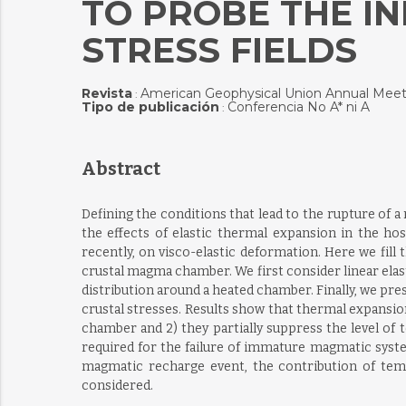
TO PROBE THE I
STRESS FIELDS
Revista
American Geophysical Union Annual Meet
:
Tipo de publicación
Conferencia No A* ni A
:
Abstract
Defining the conditions that lead to the rupture of
the effects of elastic thermal expansion in the ho
recently, on visco-elastic deformation. Here we fill
crustal magma chamber. We first consider linear ela
distribution around a heated chamber. Finally, we pr
crustal stresses. Results show that thermal expansi
chamber and 2) they partially suppress the level of
required for the failure of immature magmatic syste
magmatic recharge event, the contribution of tem
considered.