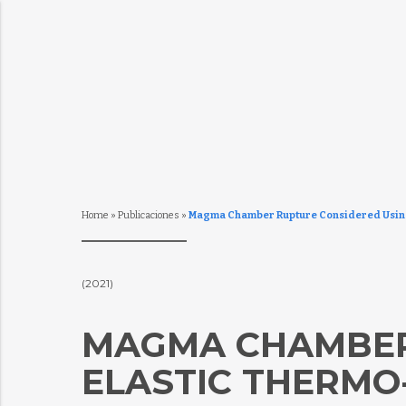
Home
»
Publicaciones
»
Magma Chamber Rupture Considered Using E
(2021)
MAGMA CHAMBER
ELASTIC THERM