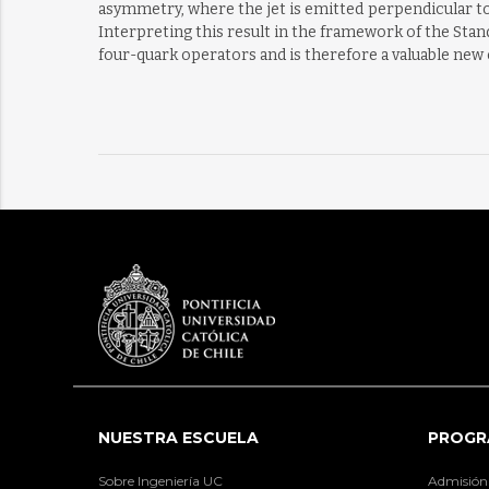
asymmetry, where the jet is emitted perpendicular t
Interpreting this result in the framework of the Stand
four-quark operators and is therefore a valuable new 
NUESTRA ESCUELA
PROGR
Sobre Ingeniería UC
Admisión