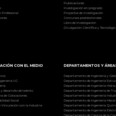
Publicaciones
o
Investigación en pregrado
 Profesional
Proyectos de investigación
iones
Concursos postdoctorales
Libro de Investigación
Divulgación Científica y Tecnológic
ACIÓN CON EL MEDIO
DEPARTAMENTOS Y ÁREA
ncia
Departamento de Ingeniería y Gest
ngeniería UC
Departamento de Ingeniería Estruc
ería
Departamento de Ingeniería Hidráu
y desarrollo de talento
Departamento de Ingeniería de Tra
a de Colocaciones
Departamento de Ingeniería Industr
ilidad Social
Departamento de Ingeniería Mecán
e Vinculación con la Industria
Departamento de Ingeniería Quími
Departamento de Ingeniería Eléctr
Departamento de Ciencia de la C