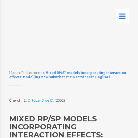
Home
»
Publicaciones
»
Mixed RP/SP models incorporating interaction
effects: Modelling new suburban train services in Cagliari.
Cherchi E.,
Ortúzar J. de D.
(2002)
MIXED RP/SP MODELS
INCORPORATING
INTERACTION EFFECTS: