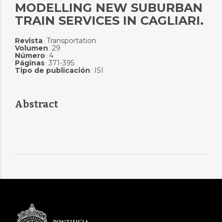
MODELLING NEW SUBURBAN
TRAIN SERVICES IN CAGLIARI.
Revista
Transportation
:
Volumen
29
:
Número
4
:
Páginas
371-395
:
Tipo de publicación
ISI
:
Abstract