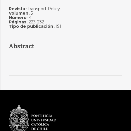
Revista
Transport Policy
:
Volumen
5
:
Número
4
:
Páginas
223-232
:
Tipo de publicación
ISI
:
Abstract