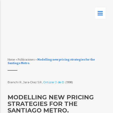
Home
»
Publicaciones
»
Modelling new pricing strategies for the
Santiago Metro.
Bianchi R., Jara-Diaz S.R.,
Ortúzar J. de D.
(1998)
MODELLING NEW PRICING
STRATEGIES FOR THE
SANTIAGO METRO.