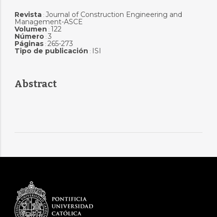
Revista
Journal of Construction Engineering and
:
Management-ASCE
Volumen
122
:
Número
3
:
Páginas
265-273
:
Tipo de publicación
ISI
:
Abstract