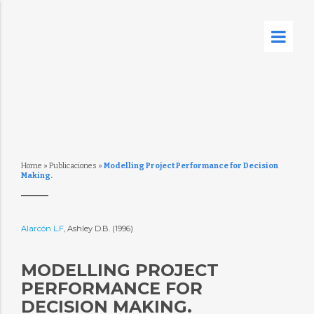
Home
»
Publicaciones
»
Modelling Project Performance for Decision
Making.
Alarcón L.F
, Ashley D.B. (1996)
MODELLING PROJECT
PERFORMANCE FOR
DECISION MAKING.