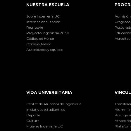
NUESTRA ESCUELA
PROGR
Sobre Ingeniería UC
Admisión
Internacionalización
Pregrado
Retribuye
Postgrad
Proyecto Ingeniería 2030
Educación
Código de Honor
Acreditac
Consejo Asesor
Autoridades y equipos
VIDA UNIVERSITARIA
VINCUL
Centro de Alumnos de Ingeniería
Transfere
Iniciativas estudiantiles
Alumni I
Deporte
Preingeni
Cultura
Atracción 
Mujeres Ingeniería UC
Plataform