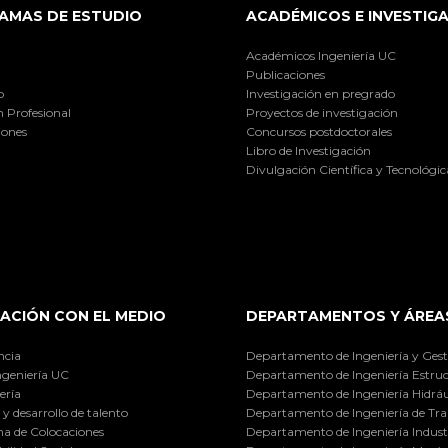
AMAS DE ESTUDIO
ACADÉMICOS E INVESTIG
Académicos Ingeniería UC
Publicaciones
o
Investigación en pregrado
 Profesional
Proyectos de investigación
iones
Concursos postdoctorales
Libro de Investigación
Divulgación Científica y Tecnológic
ACIÓN CON EL MEDIO
DEPARTAMENTOS Y ÁREA
ncia
Departamento de Ingeniería y Gest
ngeniería UC
Departamento de Ingeniería Estruc
ería
Departamento de Ingeniería Hidráu
y desarrollo de talento
Departamento de Ingeniería de Tra
a de Colocaciones
Departamento de Ingeniería Industr