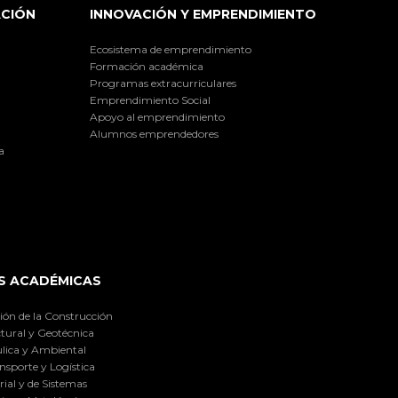
ACIÓN
INNOVACIÓN Y EMPRENDIMIENTO
Ecosistema de emprendimiento
Formación académica
Programas extracurriculares
Emprendimiento Social
Apoyo al emprendimiento
Alumnos emprendedores
a
S ACADÉMICAS
ión de la Construcción
tural y Geotécnica
lica y Ambiental
nsporte y Logística
ial y de Sistemas