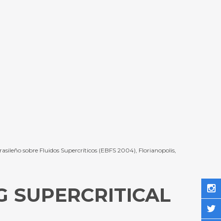
rasileño sobre Fluidos Supercríticos (EBFS 2004), Florianopolis,
G SUPERCRITICAL