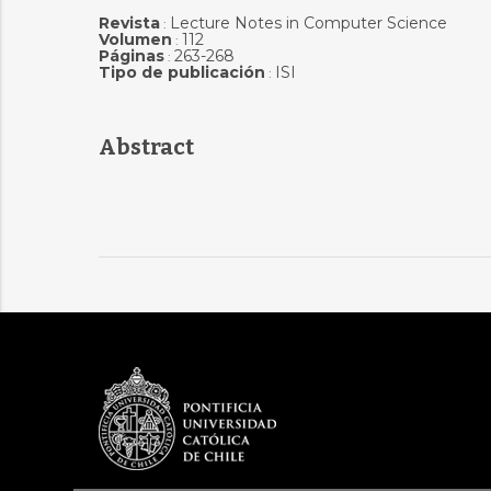
Revista
Lecture Notes in Computer Science
:
Volumen
112
:
Páginas
263-268
:
Tipo de publicación
ISI
:
Abstract