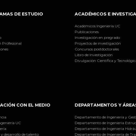
AMAS DE ESTUDIO
ACADÉMICOS E INVESTIG
Académicos Ingeniería UC
Publicaciones
o
Investigación en pregrado
 Profesional
Proyectos de investigación
iones
Concursos postdoctorales
Libro de Investigación
Divulgación Científica y Tecnológic
ACIÓN CON EL MEDIO
DEPARTAMENTOS Y ÁREA
ncia
Departamento de Ingeniería y Gest
ngeniería UC
Departamento de Ingeniería Estruc
ería
Departamento de Ingeniería Hidráu
y desarrollo de talento
Departamento de Ingeniería de Tra