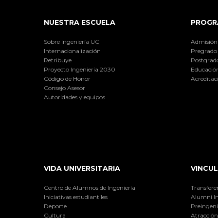
NUESTRA ESCUELA
PROGR
Sobre Ingeniería UC
Admisión
Internacionalización
Pregrado
Retribuye
Postgrad
Proyecto Ingeniería 2030
Educación
Código de Honor
Acreditac
Consejo Asesor
Autoridades y equipos
VIDA UNIVERSITARIA
VINCUL
Centro de Alumnos de Ingeniería
Transfere
Iniciativas estudiantiles
Alumni I
Deporte
Preingeni
Cultura
Atracción 