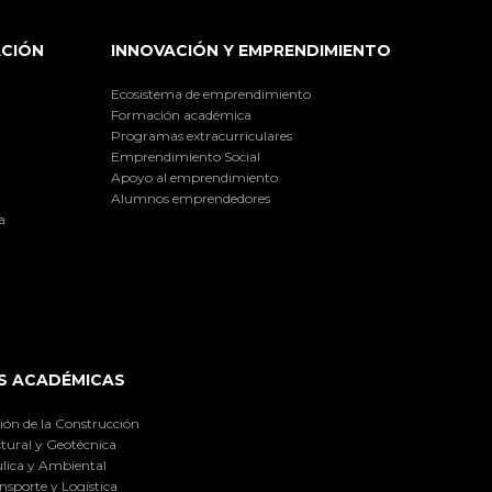
ACIÓN
INNOVACIÓN Y EMPRENDIMIENTO
Ecosistema de emprendimiento
Formación académica
Programas extracurriculares
Emprendimiento Social
Apoyo al emprendimiento
Alumnos emprendedores
a
S ACADÉMICAS
ión de la Construcción
tural y Geotécnica
lica y Ambiental
nsporte y Logística