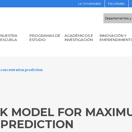
La Universidad
Facultades
Departamentos y
NUESTRA
PROGRAMAS DE
ACADÉMICOS E
INNOVACIÓN Y
ESCUELA
ESTUDIO
INVESTIGACIÓN
EMPRENDIMIENT
concentration prediction
K MODEL FOR MAXIM
PREDICTION