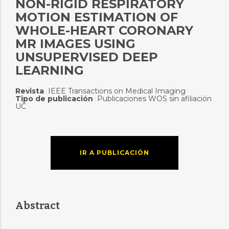
NON-RIGID RESPIRATORY
MOTION ESTIMATION OF
WHOLE-HEART CORONARY
MR IMAGES USING
UNSUPERVISED DEEP
LEARNING
Revista
IEEE Transactions on Medical Imaging
:
Tipo de publicación
Publicaciones WOS sin afiliación
:
UC
IR A PUBLICACIÓN
Abstract