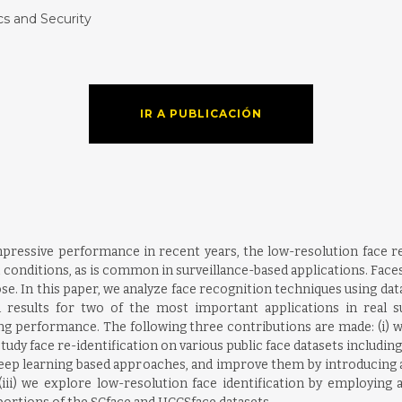
cs and Security
IR A PUBLICACIÓN
pressive performance in recent years, the low-resolution face re
 conditions, as is common in surveillance-based applications. Fac
ose. In this paper, we analyze face recognition techniques using dat
results for two of the most important applications in real su
g performance. The following three contributions are made: (i) 
tudy face re-identification on various public face datasets including
al deep learning based approaches, and improve them by introducing
(iii) we explore low-resolution face identification by employing a