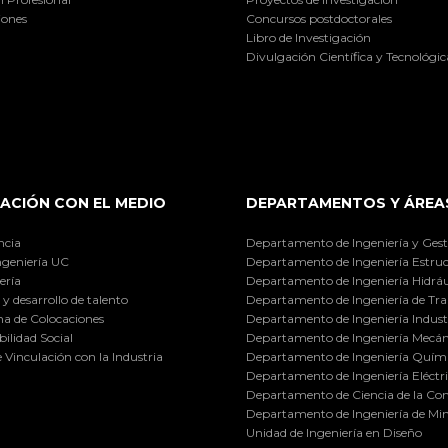
iones
Concursos postdoctorales
Libro de Investigación
Divulgación Científica y Tecnológic
ACIÓN CON EL MEDIO
DEPARTAMENTOS Y ÁREA
ncia
Departamento de Ingeniería y Gest
ngeniería UC
Departamento de Ingeniería Estruc
ería
Departamento de Ingeniería Hidráu
y desarrollo de talento
Departamento de Ingeniería de Tra
a de Colocaciones
Departamento de Ingeniería Industr
ilidad Social
Departamento de Ingeniería Mecán
e Vinculación con la Industria
Departamento de Ingeniería Quími
Departamento de Ingeniería Eléctr
Departamento de Ciencia de la C
Departamento de Ingeniería de Min
Unidad de Ingeniería en Diseño