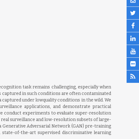
cognition task remains challenging, especially when
es captured in such conditions are often contaminated
a captured under lowquality conditions in the wild. We
rveillance applications, and demonstrate practical
we conduct experiments to evaluate super-resolution
 real surveillance and low-resolution subsets of large-
 a Generative Adversarial Network (GAN) pre-training
 state-of-the-art supervised discriminative learning