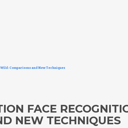
e Wild: Comparisons and New Techniques
ON FACE RECOGNITIO
ND NEW TECHNIQUES