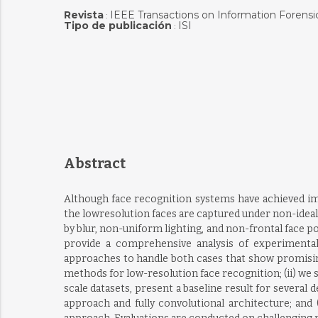
Revista
IEEE Transactions on Information Forensi
:
Tipo de publicación
ISI
:
Abstract
Although face recognition systems have achieved im
the lowresolution faces are captured under non-ideal
by blur, non-uniform lighting, and non-frontal face p
provide a comprehensive analysis of experimental 
approaches to handle both cases that show promisin
methods for low-resolution face recognition; (ii) we s
scale datasets, present a baseline result for sever
approach and fully convolutional architecture; and 