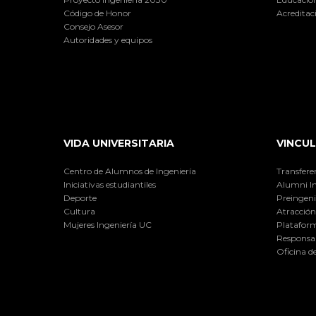
Código de Honor
Acreditac
Consejo Asesor
Autoridades y equipos
VIDA UNIVERSITARIA
VINCUL
Centro de Alumnos de Ingeniería
Transfere
Iniciativas estudiantiles
Alumni I
Deporte
Preingeni
Cultura
Atracción 
Mujeres Ingeniería UC
Plataform
Responsab
Oficina d