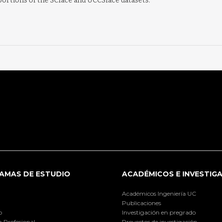
ortions of the SCface and UCCSface datasets.
AMAS DE ESTUDIO
ACADÉMICOS E INVESTIG
Académicos Ingeniería UC
Publicaciones
o
Investigación en pregrado
 Profesional
Proyectos de investigación