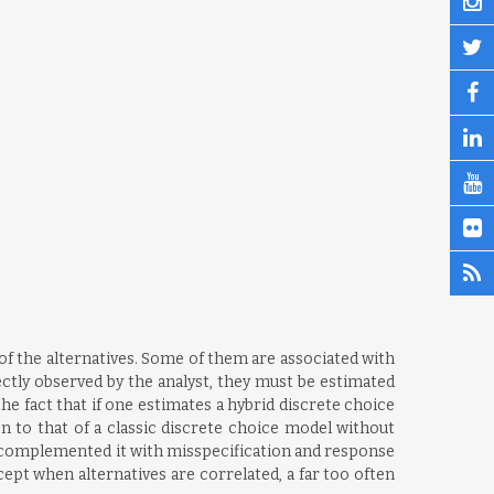
s of the alternatives. Some of them are associated with
rectly observed by the analyst, they must be estimated
he fact that if one estimates a hybrid discrete choice
tion to that of a classic discrete choice model without
and complemented it with misspecification and response
xcept when alternatives are correlated, a far too often