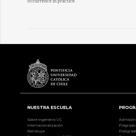
occurrence in practice.
NUESTRA ESCUELA
PROGR
Sobre Ingeniería UC
Admisión
Internacionalización
Pregrado
Retribuye
Postgrad