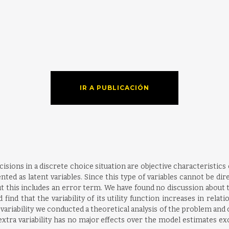
IR A PUBLICACIÓN
decisions in a discrete choice situation are objective characteristic
ted as latent variables. Since this type of variables cannot be di
t this includes an error term. We have found no discussion about t
 find that the variability of its utility function increases in rela
ced variability we conducted a theoretical analysis of the problem 
e extra variability has no major effects over the model estimates e