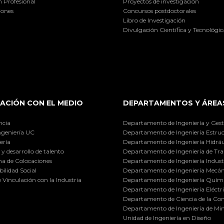
 Profesional
Proyectos de investigación
iones
Concursos postdoctorales
Libro de Investigación
Divulgación Científica y Tecnológic
ACIÓN CON EL MEDIO
DEPARTAMENTOS Y ÁREA
ncia
Departamento de Ingeniería y Gest
ngeniería UC
Departamento de Ingeniería Estruc
ería
Departamento de Ingeniería Hidráu
y desarrollo de talento
Departamento de Ingeniería de Tra
a de Colocaciones
Departamento de Ingeniería Industr
ilidad Social
Departamento de Ingeniería Mecán
e Vinculación con la Industria
Departamento de Ingeniería Quími
Departamento de Ingeniería Eléctr
Departamento de Ciencia de la C
Departamento de Ingeniería de Min
Unidad de Ingeniería en Diseño