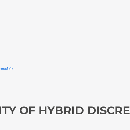
e models.
ITY OF HYBRID DISCR