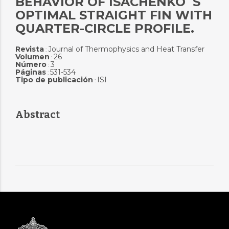
BEHAVIOR OF ISACHENKO´S
OPTIMAL STRAIGHT FIN WITH
QUARTER-CIRCLE PROFILE.
Revista
Journal of Thermophysics and Heat Transfer
:
Volumen
26
:
Número
3
:
Páginas
531-534
:
Tipo de publicación
ISI
:
Abstract