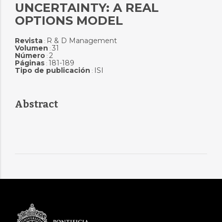
UNCERTAINTY: A REAL
OPTIONS MODEL
Revista
R & D Management
:
Volumen
31
:
Número
2
:
Páginas
181-189
:
Tipo de publicación
ISI
:
Abstract