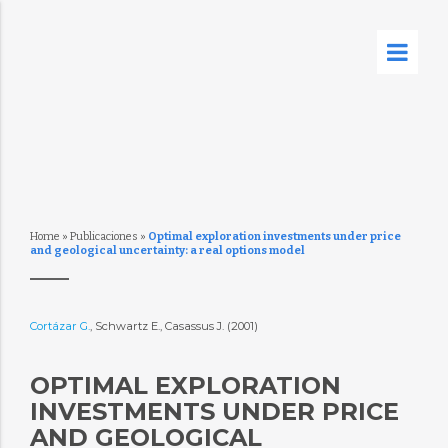
Home
»
Publicaciones
»
Optimal exploration investments under price
and geological uncertainty: a real options model
Cortázar G.
, Schwartz E., Casassus J. (2001)
OPTIMAL EXPLORATION
INVESTMENTS UNDER PRICE
AND GEOLOGICAL