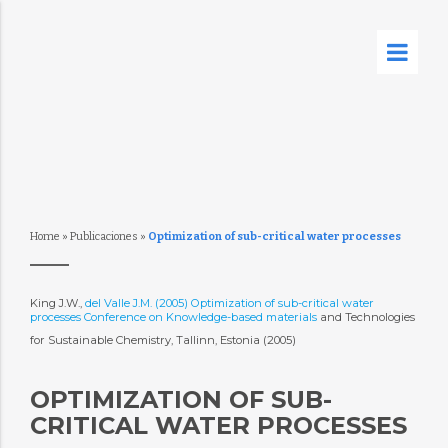
Home
»
Publicaciones
»
Optimization of sub-critical water processes
King J.W.,
del Valle J.M. (2005) Optimization of sub-critical water
processes Conference on Knowledge-based materials
and Technologies
for Sustainable Chemistry, Tallinn, Estonia (2005)
OPTIMIZATION OF SUB-
CRITICAL WATER PROCESSES