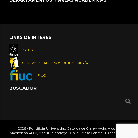
LINKS DE INTERÉS
DICTUC
CENTRO DE ALUMNOS DE INGENIERÍA
FIUC
BUSCADOR
2026 - Pontificia Universidad Católica de Chile - Avda. Vicuña
Mackenna 4860, Macul - Santiago - Chile - Mesa Central
+56955042000