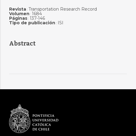
Revista
Transportation Research Record
:
Volumen
1684
:
Páginas
137-146
:
Tipo de publicación
ISI
:
Abstract