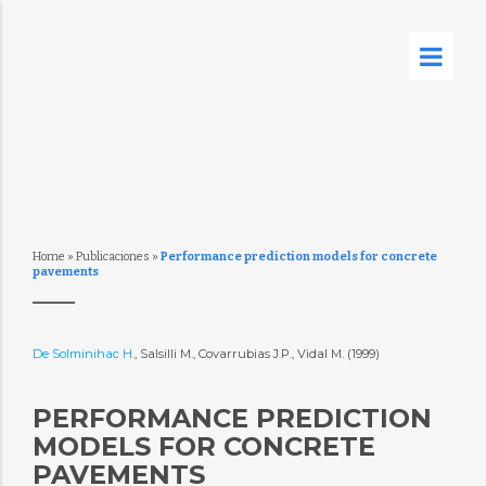
Home
»
Publicaciones
»
Performance prediction models for concrete
pavements
De Solminihac H.
, Salsilli M., Covarrubias J.P., Vidal M. (1999)
PERFORMANCE PREDICTION
MODELS FOR CONCRETE
PAVEMENTS