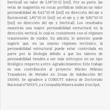
(vertical) un valor de 5,54*10-12 [m2]. Por su parte, las
vetas de magnetita en rocas porfídicas indican un valor
permeabilidad de 4,62*10-14 [m2] en dirección del eje x
(horizontal), 1,40*10-13 [m2] en el eje y, y de 9,80*10-13
[m2] en dirección del eje z (vertical). Los resultados
muestran una mayor permeabilidad estructural en la
dirección vertical, lo cual es consistente con el régimen
transtensivo de rumbo. En adición, lo anterior puede
sugerir que, en un mismo régimen tectónico, la
permeabilidad estructural puede estar controlada en
parte por la litología debido a que los valores de
permeabilidad tienden a ser más isótropos en un tipo
litológico respecto a otro. Agradecimientos: Este trabajo
es una contribución al proyecto Núcleo Milenio
Trazadores de Metales en Zonas de Subducción NC
130065. Se agradece a CONICYT subeca de Doctorado
Nacional n°305371, y a Compañía Minera Andes Iron SpA.