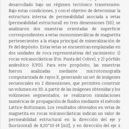
desarrollado bajo un régimen tectónico transtensivo.
Bajo estas condiciones, y con el objetivo de determinar la
estructura interna de permeabilidad asociada a vetas
(permeabilidad estructural) en tres dimensiones (3D), se
analizaron dos muestras orientadas de superficie
correspondientes a vetas monominerálicas de magnetita
pertenecientes a la etapa principal de mineralización de
Fe del depósito. Estas vetas se encuentran emplazadas en
dos unidades de roca representativas del yacimiento: 1)
rocas volcanoclásticas (Fm. Punta del Cobre), y 2) pórfido
andesítico (CPD). Para este propósito, las muestras
fueron analizadas mediante microtomografía
computarizada de rayos X, generando un set de imágenes
secuenciales en 2 dimensiones, que permiten construir
un volumen en 3D. A partir de las imágenes obtenidas y los
volúmenes segmentados, se realizaron simulaciones
numéricas de propagación de fluidos mediante el método
Lattice-Boltzmann. Los resultados obtenidos en vetas de
magnetita en rocas volcanoclásticas indican un valor de
permeabilidad estructural en la dirección del eje y
(horizontal) de 8,20*10-14 [m2], y en dirección del eje z