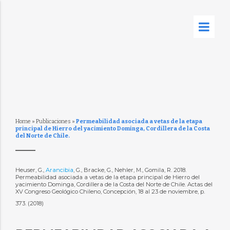
Home
»
Publicaciones
»
Permeabilidad asociada a vetas de la etapa
principal de Hierro del yacimiento Dominga, Cordillera de la Costa
del Norte de Chile.
Heuser, G.,
Arancibia
, G., Bracke, G., Nehler, M., Gomila, R. 2018.
Permeabilidad asociada a vetas de la etapa principal de Hierro del
yacimiento Dominga, Cordillera de la Costa del Norte de Chile. Actas del
XV Congreso Geológico Chileno, Concepción, 18 al 23 de noviembre, p.
373. (2018)