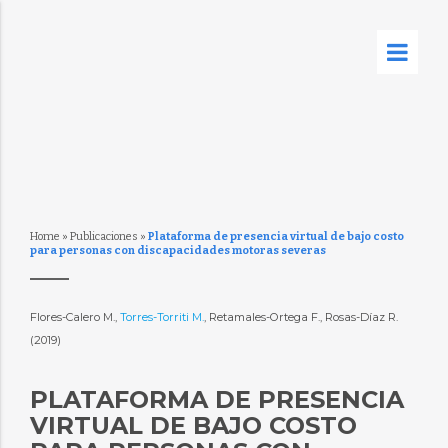
Home
»
Publicaciones
»
Plataforma de presencia virtual de bajo costo
para personas con discapacidades motoras severas
Flores-Calero M.,
Torres-Torriti M.
, Retamales-Ortega F., Rosas-Díaz R.
(2019)
PLATAFORMA DE PRESENCIA
VIRTUAL DE BAJO COSTO