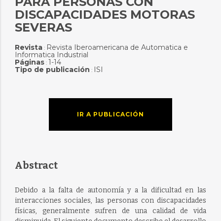
PARA PERSONAS CON
DISCAPACIDADES MOTORAS
SEVERAS
Revista
Revista Iberoamericana de Automatica e
:
Informatica Industrial
Páginas
1-14
:
Tipo de publicación
ISI
:
IR A PUBLICACIÓN
Abstract
Debido a la falta de autonomía y a la dificultad en las
interacciones sociales, las personas con discapacidades
físicas, generalmente sufren de una calidad de vida