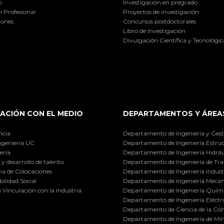
o
Investigación en pregrado
 Profesional
Proyectos de investigación
iones
Concursos postdoctorales
Libro de Investigación
Divulgación Científica y Tecnológic
ACIÓN CON EL MEDIO
DEPARTAMENTOS Y ÁREA
ncia
Departamento de Ingeniería y Gest
ngeniería UC
Departamento de Ingeniería Estruc
ería
Departamento de Ingeniería Hidráu
y desarrollo de talento
Departamento de Ingeniería de Tra
a de Colocaciones
Departamento de Ingeniería Industr
ilidad Social
Departamento de Ingeniería Mecán
e Vinculación con la Industria
Departamento de Ingeniería Quími
Departamento de Ingeniería Eléctr
Departamento de Ciencia de la C
Departamento de Ingeniería de Min