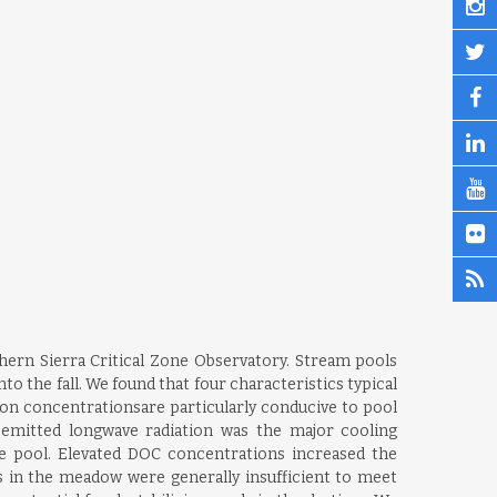
hern Sierra Critical Zone Observatory. Stream pools
o the fall. We found that four characteristics typical
n concentrationsare particularly conducive to pool
 emitted longwave radiation was the major cooling
he pool. Elevated DOC concentrations increased the
es in the meadow were generally insufficient to meet