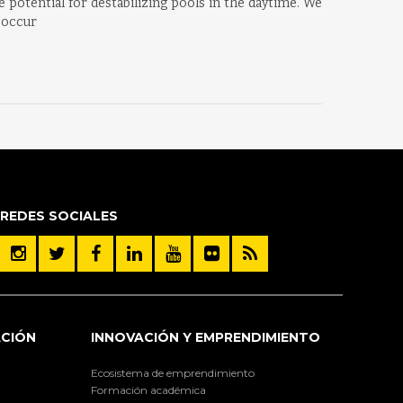
potential for destabilizing pools in the daytime. We
 occur
REDES SOCIALES
ACIÓN
INNOVACIÓN Y EMPRENDIMIENTO
Ecosistema de emprendimiento
Formación académica