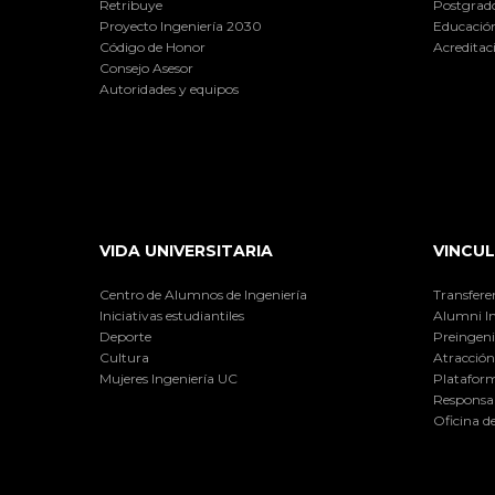
Retribuye
Postgrad
Proyecto Ingeniería 2030
Educación
Código de Honor
Acreditac
Consejo Asesor
Autoridades y equipos
VIDA UNIVERSITARIA
VINCUL
Centro de Alumnos de Ingeniería
Transfere
Iniciativas estudiantiles
Alumni I
Deporte
Preingeni
Cultura
Atracción 
Mujeres Ingeniería UC
Plataform
Responsab
Oficina d