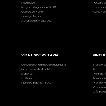
Retribuye
Postgrad
Proyecto Ingeniería 2030
Educación
Código de Honor
Acreditac
Consejo Asesor
Autoridades y equipos
VIDA UNIVERSITARIA
VINCUL
Centro de Alumnos de Ingeniería
Transfere
Iniciativas estudiantiles
Alumni I
Deporte
Preingeni
Cultura
Atracción 
Mujeres Ingeniería UC
Plataform
Responsab
Oficina d