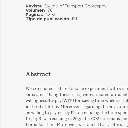
Revista
Journal of Transport Geography
:
Volumen
76
:
Páginas
42-51
:
Tipo de publicación
ISI
:
Abstract
We conducted a stated choice experiment with visito
simulated. Using these data, we estimated a model 
willingness-to-pay (WTP) for saving time while searchi
in the shuttle bus. Moreover, regarding the environme
be willing to pay nearly 11 for reducing the time spen
to pay 3 for reducing in 20gr the CO2 emissions per
home location. Moreover, we found that visitors a