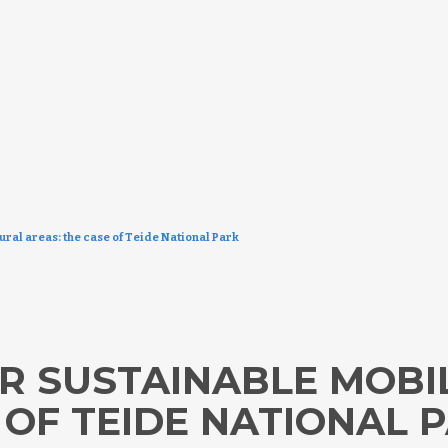
ural areas: the case of Teide National Park
R SUSTAINABLE MOBIL
 OF TEIDE NATIONAL 