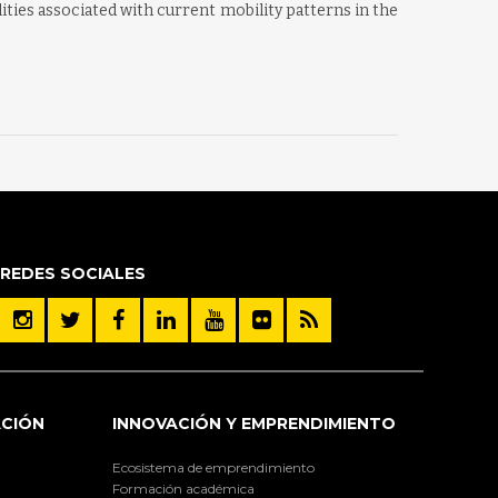
lities associated with current mobility patterns in the
REDES SOCIALES
ACIÓN
INNOVACIÓN Y EMPRENDIMIENTO
Ecosistema de emprendimiento
Formación académica