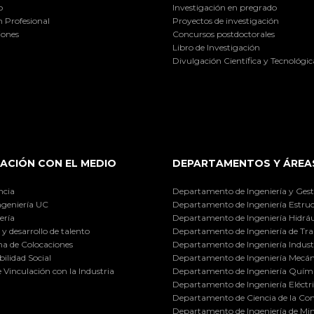
o
Investigación en pregrado
 Profesional
Proyectos de investigación
iones
Concursos postdoctorales
Libro de Investigación
Divulgación Científica y Tecnológic
ACIÓN CON EL MEDIO
DEPARTAMENTOS Y ÁREA
ncia
Departamento de Ingeniería y Gest
ngeniería UC
Departamento de Ingeniería Estruc
ería
Departamento de Ingeniería Hidráu
y desarrollo de talento
Departamento de Ingeniería de Tra
a de Colocaciones
Departamento de Ingeniería Industr
ilidad Social
Departamento de Ingeniería Mecán
e Vinculación con la Industria
Departamento de Ingeniería Quími
Departamento de Ingeniería Eléctr
Departamento de Ciencia de la C
Departamento de Ingeniería de Min