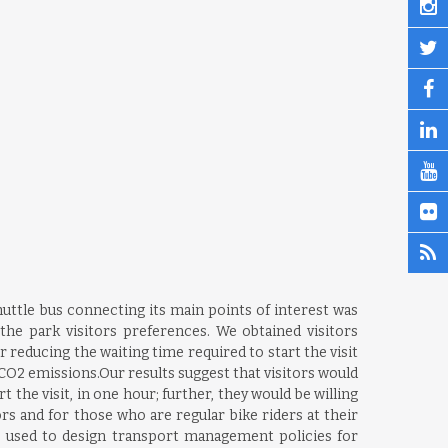
uttle bus connecting its main points of interest was
e park visitors preferences. We obtained visitors
r reducing the waiting time required to start the visit
 CO2 emissions.Our results suggest that visitors would
t the visit, in one hour; further, they would be willing
rs and for those who are regular bike riders at their
e used to design transport management policies for