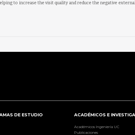
elping to increase the visit quality and reduce the negative externa
AMAS DE ESTUDIO
ACADÉMICOS E INVESTIG
Académicos Ingeniería UC
Publicaciones