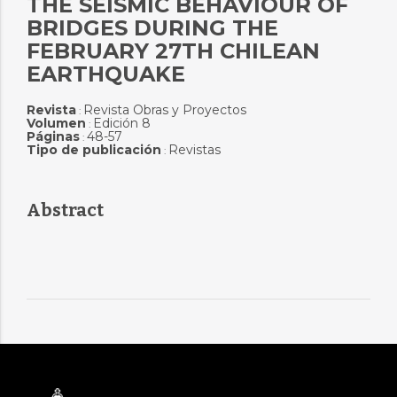
THE SEISMIC BEHAVIOUR OF
BRIDGES DURING THE
FEBRUARY 27TH CHILEAN
EARTHQUAKE
Revista
Revista Obras y Proyectos
:
Volumen
Edición 8
:
Páginas
48-57
:
Tipo de publicación
Revistas
:
Abstract